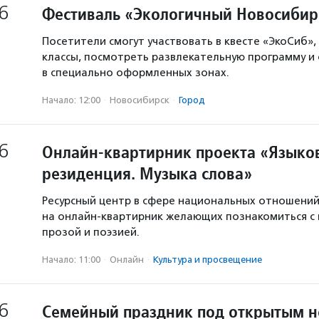
6
Фестиваль «Экологичный Новосибир
Посетители смогут участвовать в квесте «ЭкоСиб»,
классы, посмотреть развлекательную программу и
в специально оформленных зонах.
Начало: 12:00
·
Новосибирск
·
Город
6
Онлайн-квартирник проекта «Языков
резиденция. Музыка слова»
Ресурсный центр в сфере национальных отношени
на онлайн-квартирник желающих познакомиться с
прозой и поэзией.
Начало: 11:00
·
Онлайн
·
Культура и просвещение
6
Семейный праздник под открытым 