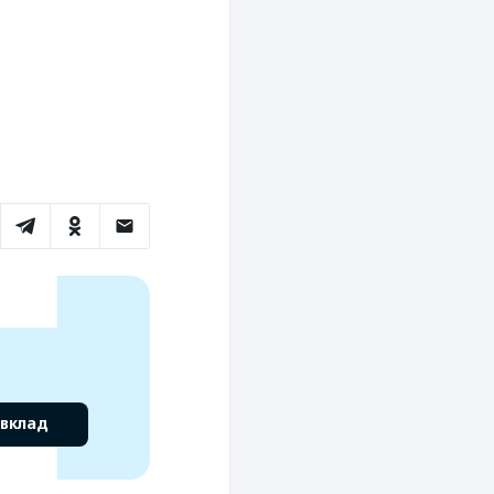
 вклад