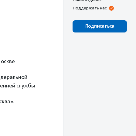
Поддержать нас
Подписаться
Москве
едеральной
ренней службы
сква».