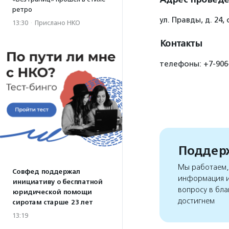
ретро
ул. Правды, д. 24, 
13:30
·
Прислано НКО
Контакты
телефоны: +7-906-
Поддерж
Мы работаем, 
Совфед поддержал
информация и
инициативу о бесплатной
вопросу в бла
юридической помощи
достигнем
сиротам старше 23 лет
13:19