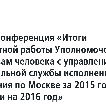
конференция «Итоги
тной работы Уполномоч
вам человека с управлен
льной службы исполнен
ния по Москве за 2015 г
и на 2016 год»