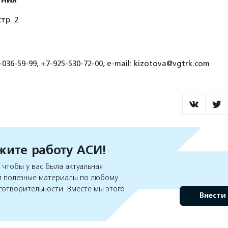
стр. 2
036-59-99, +7-925-530-72-00, e-mail: kizotova@vgtrk.com
ите работу АСИ!
чтобы у вас была актуальная
 полезные материалы по любому
готворительности. Вместе мы этого
Внести