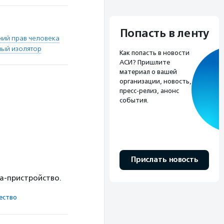
Попасть в ленту
ний прав человека
ный изолятор
Как попасть в новости
АСИ? Пришлите
материал о вашей
организации, новость,
пресс-релиз, анонс
события.
Прислать новость
ка-пристройство.
ест­во