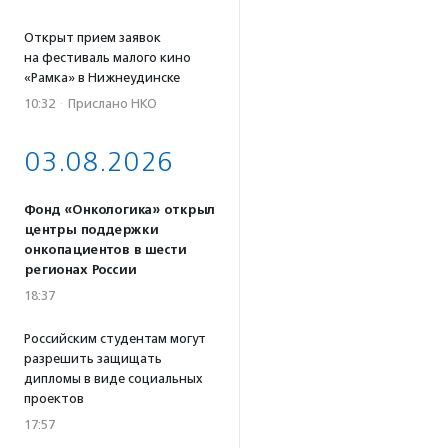
Открыт прием заявок
на фестиваль малого кино
«Рамка» в Нижнеудинске
10:32
·
Прислано НКО
03.08.2026
Фонд «Онкологика» открыл
центры поддержки
онкопациентов в шести
регионах России
18:37
Российским студентам могут
разрешить защищать
дипломы в виде социальных
проектов
17:57