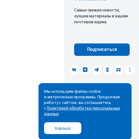
Cамые свежие новости,
лучшие материалы в вашем
почтовом ящике
Подписаться
Мы используем файлы cookie
и метрические программы. Продолжая
работу с сайтом, вы соглашаетесь
с
Политикой обработки персональных
данных
Хорошо