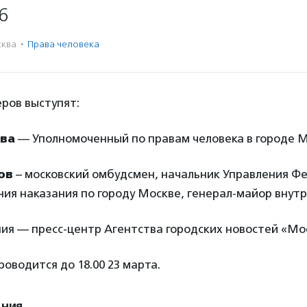
6
ква
·
Права человека
еров выступят:
ева
— Уполномоченный по правам человека в городе 
ов
– московский омбудсмен, начальник Управления Ф
ния наказания по городу Москве, генерал-майор внут
ия — пресс-центр Агентства городских новостей «Мо
оводится до 18.00 23 марта.
ения