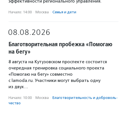
эффективности регионального управления.
Начало: 14:00
·
Москва
·
Семья и дети
08.08.2026
Благотворительная пробежка «Помогаю
на бегу»
8 августа на Кутузовском проспекте состоится
очередная тренировка социального проекта
«Помогаю на бегу» совместно
с lamoda.ru. Участники могут выбрать одну
из двух…
Начало: 10:00
·
Москва
·
Благотвори­тель­ность и доброволь­
чест­во