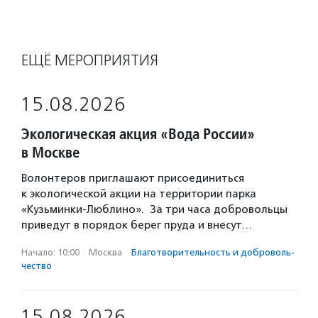
ЕЩЁ МЕРОПРИЯТИЯ
15.08.2026
Экологическая акция «Вода России»
в Москве
Волонтеров приглашают присоединиться
к экологической акции на территории парка
«Кузьминки-Люблино». За три часа добровольцы
приведут в порядок берег пруда и внесут…
Начало: 10:00
·
Москва
·
Благотвори­тель­ность и доброволь­
чест­во
15.08.2026