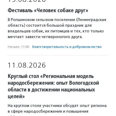
Фестиваль «Человек собаке друг»
В Ропшинском сельском поселении (Ленинградская
область) состоится большой праздник для
владельцев собак, их питомцев и тех, кто только
мечтает завести четвероногого друга.
Начало: 11:00
·
Благотвори­тель­ность и доброволь­чест­во
11.08.2026
Круглый стол «Региональная модель
народосбережения: опыт Вологодской
области в достижении национальных
целей»
На круглом столе участники обсудят опыт региона
в сфере народосбережения и повышения