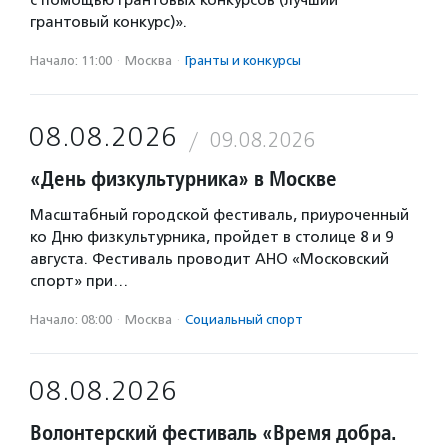
с помощью грантовых конкурсов (лучший
грантовый конкурс)».
Начало: 11:00
·
Москва
·
Гранты и конкурсы
08.08.2026
09.08.2026
«День физкультурника» в Москве
Масштабный городской фестиваль, приуроченный
ко Дню физкультурника, пройдет в столице 8 и 9
августа. Фестиваль проводит АНО «Московский
спорт» при…
Начало: 08:00
·
Москва
·
Социальный спорт
08.08.2026
Волонтерский фестиваль «Время добра.