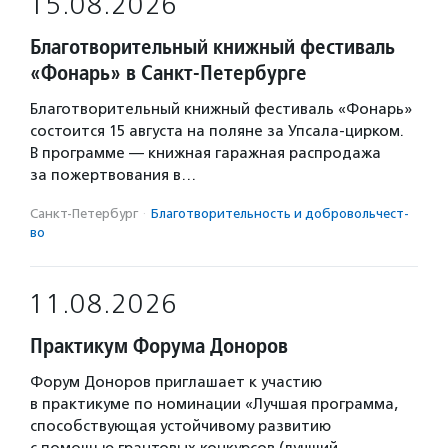
15.08.2026
Благотворительный книжный фестиваль
«Фонарь» в Санкт-Петербурге
Благотворительный книжный фестиваль «Фонарь»
состоится 15 августа на поляне за Упсала-цирком.
В программе — книжная гаражная распродажа
за пожертвования в…
Санкт-Петербург
·
Благотвори­тель­ность и доброволь­чест­
во
11.08.2026
Практикум Форума Доноров
Форум Доноров приглашает к участию
в практикуме по номинации «Лучшая программа,
способствующая устойчивому развитию