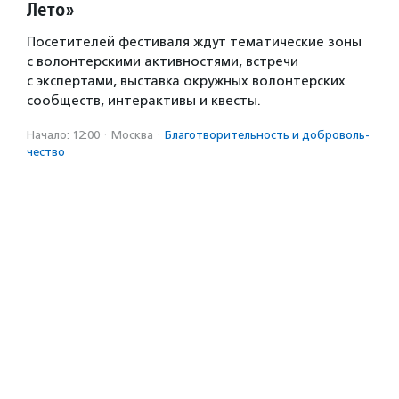
Лето»
Посетителей фестиваля ждут тематические зоны
с волонтерскими активностями, встречи
с экспертами, выставка окружных волонтерских
сообществ, интерактивы и квесты.
Начало: 12:00
·
Москва
·
Благотвори­тель­ность и доброволь­
чест­во