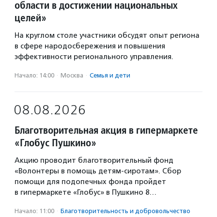
области в достижении национальных
целей»
На круглом столе участники обсудят опыт региона
в сфере народосбережения и повышения
эффективности регионального управления.
Начало: 14:00
·
Москва
·
Семья и дети
08.08.2026
Благотворительная акция в гипермаркете
«Глобус Пушкино»
Акцию проводит благотворительный фонд
«Волонтеры в помощь детям-сиротам». Сбор
помощи для подопечных фонда пройдет
в гипермаркете «Глобус» в Пушкино 8…
Начало: 11:00
·
Благотвори­тель­ность и доброволь­чест­во