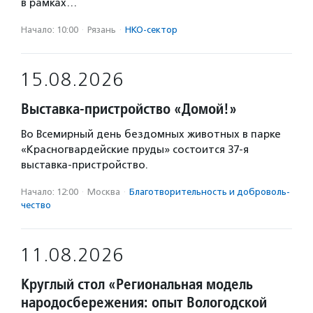
в рамках…
Начало: 10:00
·
Рязань
·
НКО-сектор
15.08.2026
Выставка-пристройство «Домой!»
Во Всемирный день бездомных животных в парке
«Красногвардейские пруды» состоится 37-я
выставка-пристройство.
Начало: 12:00
·
Москва
·
Благотвори­тель­ность и доброволь­
чест­во
11.08.2026
Круглый стол «Региональная модель
народосбережения: опыт Вологодской