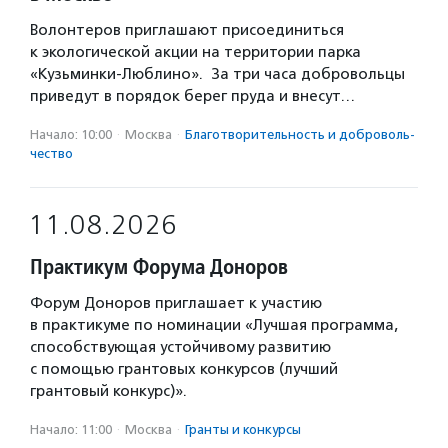
Волонтеров приглашают присоединиться
к экологической акции на территории парка
«Кузьминки-Люблино». За три часа добровольцы
приведут в порядок берег пруда и внесут…
Начало: 10:00
·
Москва
·
Благотвори­тель­ность и доброволь­
чест­во
11.08.2026
Практикум Форума Доноров
Форум Доноров приглашает к участию
в практикуме по номинации «Лучшая программа,
способствующая устойчивому развитию
с помощью грантовых конкурсов (лучший
грантовый конкурс)».
Начало: 11:00
·
Москва
·
Гранты и конкурсы