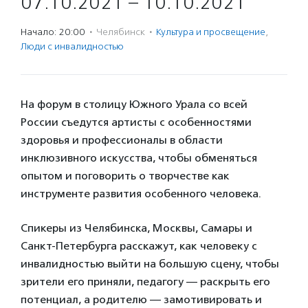
07.10.2021 – 10.10.2021
Начало: 20:00
·
Челябинск
·
Культура и просвещение
,
Люди с инвалидностью
На форум в столицу Южного Урала со всей
России съедутся артисты с особенностями
здоровья и профессионалы в области
инклюзивного искусства, чтобы обменяться
опытом и поговорить о творчестве как
инструменте развития особенного человека.
Спикеры из Челябинска, Москвы, Самары и
Санкт-Петербурга расскажут, как человеку с
инвалидностью выйти на большую сцену, чтобы
зрители его приняли, педагогу — раскрыть его
потенциал, а родителю — замотивировать и