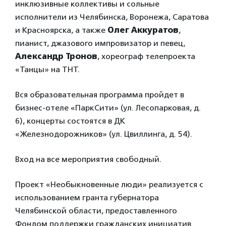
инклюзивные коллективы и сольные
исполнители из Челябинска, Воронежа, Саратова
и Красноярска, а также
Олег Аккуратов
,
пианист, джазового импровизатор и певец,
Александр Тронов
, хореограф телепроекта
«Танцы» на ТНТ.
Вся образовательная программа пройдет в
бизнес-отеле «ПаркСити» (ул. Лесопарковая, д.
6), концерты состоятся в ДК
«Железнодорожников» (ул. Цвиллинга, д. 54).
Вход на все мероприятия свободный.
Проект «Необыкновенные люди» реализуется с
использованием гранта губернатора
Челябинской области, предоставленного
Фондом поддержки гражданских инициатив