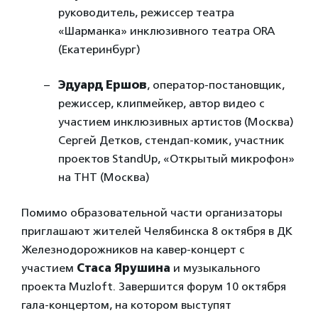
руководитель, режиссер театра
«Шарманка» инклюзивного театра ORA
(Екатеринбург)
Эдуард Ершов
, оператор-постановщик,
режиссер, клипмейкер, автор видео с
участием инклюзивных артистов (Москва)
Сергей Детков, стендап-комик, участник
проектов StandUp, «Открытый микрофон»
на ТНТ (Москва)
Помимо образовательной части организаторы
приглашают жителей Челябинска 8 октября в ДК
Железнодорожников на кавер-концерт с
участием
Стаса Ярушина
и музыкального
проекта Muzloft. Завершится форум 10 октября
гала-концертом, на котором выступят