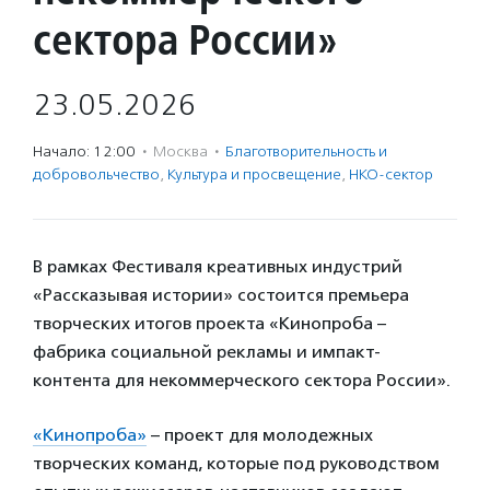
сектора России»
23.05.2026
Начало: 12:00
·
Москва
·
Благотвори­тель­ность и
доброволь­чест­во
,
Культура и просвещение
,
НКО-сектор
В рамках Фестиваля креативных индустрий
«Рассказывая истории» состоится премьера
творческих итогов проекта «Кинопроба –
фабрика социальной рекламы и импакт-
контента для некоммерческого сектора России».
«Кинопроба»
– проект для молодежных
творческих команд, которые под руководством