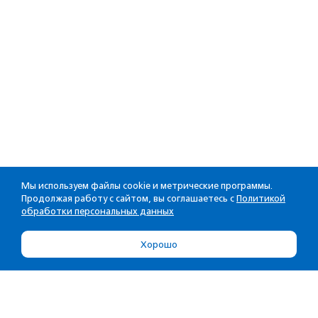
Мы используем файлы cookie и метрические программы.
Продолжая работу с сайтом, вы соглашаетесь с
Политикой
обработки персональных данных
Хорошо