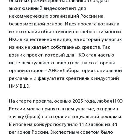
опытных режиссеров-наставников создают
эксклюзивный видеоконтент для
некоммерческих организаций России на
безвозмездной основе. Идея проекта возникла
из осознания объективной потребности многих
НКО в качественном видео, на который у многих
из них не хватает собственных средств. Так
возник проект, который для НКО стал частью
интеллектуального волонтерства со стороны
организаторов – АНО «Лаборатория социальной
рекламы» и факультета креативных индустрий
НИУ ВШЭ.
На старте проекта, осенью 2025 года, любая НКО
России могла принять в нем участие, отправив
заявку (бриф) на создание социальной рекламы.
В итоге на конкурс поступило 112 заявок из 34
регионов России. Экспертным советом было