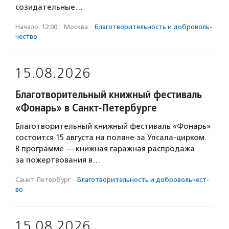
созидательные…
Начало: 12:00
·
Москва
·
Благотвори­тель­ность и доброволь­
чест­во
15.08.2026
Благотворительный книжный фестиваль
«Фонарь» в Санкт-Петербурге
Благотворительный книжный фестиваль «Фонарь»
состоится 15 августа на поляне за Упсала-цирком.
В программе — книжная гаражная распродажа
за пожертвования в…
Санкт-Петербург
·
Благотвори­тель­ность и доброволь­чест­
во
15.08.2026