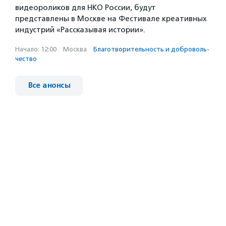
видеороликов для НКО России, будут
представлены в Москве на Фестивале креативных
индустрий «Рассказывая истории».
Начало: 12:00
·
Москва
·
Благотвори­тель­ность и доброволь­
чест­во
Все анонсы