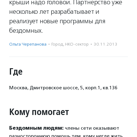
крыши надо головой. Партнерство уже
несколько лет разрабатывает и
реализует новые программы для
бездомных.
Ольга Черепанова
·
Город
,
НКО-сектор
·
30.11.2013
Где
Москва, Дмитровское шоссе, 5, корп.1, кв.136
Кому помогает
Бездомным людям:
члены сети оказывают
разностороннюю помощь тем, кому негде жить,