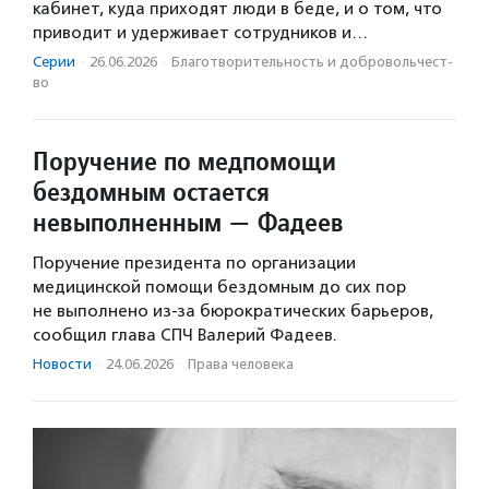
кабинет, куда приходят люди в беде, и о том, что
приводит и удерживает сотрудников и…
Серии
·
26.06.2026
·
Благотвори­тель­ность и доброволь­чест­
во
Поручение по медпомощи
бездомным остается
невыполненным — Фадеев
Поручение президента по организации
медицинской помощи бездомным до сих пор
не выполнено из-за бюрократических барьеров,
сообщил глава СПЧ Валерий Фадеев.
Новости
·
24.06.2026
·
Права человека