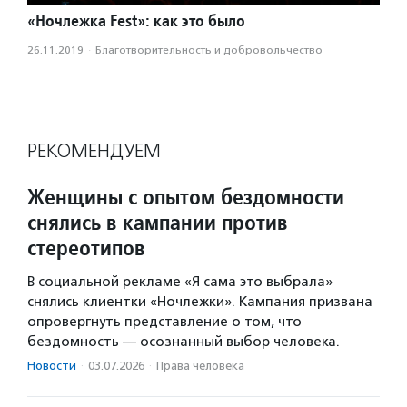
«Ночлежка Fest»: как это было
26.11.2019
·
Благотвори­тель­ность и доброволь­чест­во
РЕКОМЕНДУЕМ
Женщины с опытом бездомности
снялись в кампании против
стереотипов
В социальной рекламе «Я сама это выбрала»
снялись клиентки «Ночлежки». Кампания призвана
опровергнуть представление о том, что
бездомность — осознанный выбор человека.
Новости
·
03.07.2026
·
Права человека