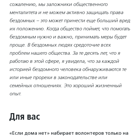
сожалению, мы заложники общественного
менталитета и не можем активно защищать права
бездомных – это может принести еще больший вред
их положению. Когда общество поймет, что помогать
бездомным нужно и важно, принимать меры будет
проще. В бездомных людях средоточие всех
проблем нашего общества. За те десять лет, что я
работаю в этой сфере, я увидела, что за каждой
историей бездомного человека обнаруживаются те
или иные прорехи в законодательстве или
семейных отношениях. Это хороший жизненный
опыт.
Для вас
«Если дома нет» набирает волонтеров только на