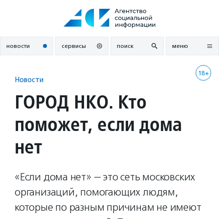
Перейти
к
содержанию
новости
сервисы
поиск
меню
18+
Новости
ГОРОД НКО. Кто
поможет, если дома
нет
«Если дома нет» — это сеть московских
организаций, помогающих людям,
которые по разным причинам не имеют