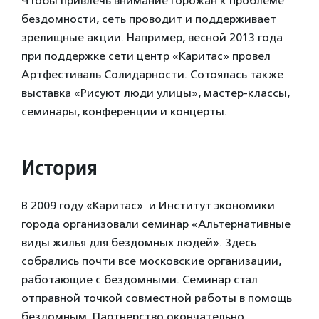
Чтобы привлечь внимание горожан к проблеме
бездомности, сеть проводит и поддерживает
зрелищные акции. Например, весной 2013 года
при поддержке сети центр «Каритас» провел
Артфестиваль Солидарности. Сотоялась также
выставка «Рисуют люди улицы», мастер-классы,
семинары, конференции и концерты.
История
В 2009 году «Каритас» и Институт экономики
города организовали семинар «Альтернативные
виды жилья для бездомных людей». Здесь
собрались почти все московские организации,
работающие с бездомными. Семинар стал
отправной точкой совместной работы в помощь
бездомным. Партнерство окончательно