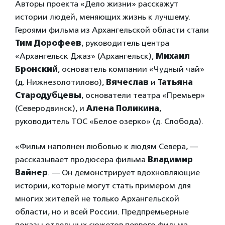
Авторы проекта «Дело жизни» расскажут
истории людей, меняющих жизнь к лучшему.
Героями фильма из Архангельской области стали
Тим Дорофеев
, руководитель центра
«Архангельск Джаз» (Архангельск),
Михаил
Бронский
, основатель компании «Чудный чай»
(д. Нижнезолотилово),
Вячеслав
и
Татьяна
Стародубцевы
, основатели театра «Премьер»
(Северодвинск), и
Алена Поликина
,
руководитель ТОС «Белое озерко» (д. Слобода).
«Фильм наполнен любовью к людям Севера, —
рассказывает продюсера фильма
Владимир
Вайнер
. — Он демонстрирует вдохновляющие
истории, которые могут стать примером для
многих жителей не только Архангельской
области, но и всей России. Предпремьерные
показы отдельных сюжетов первого фильма,