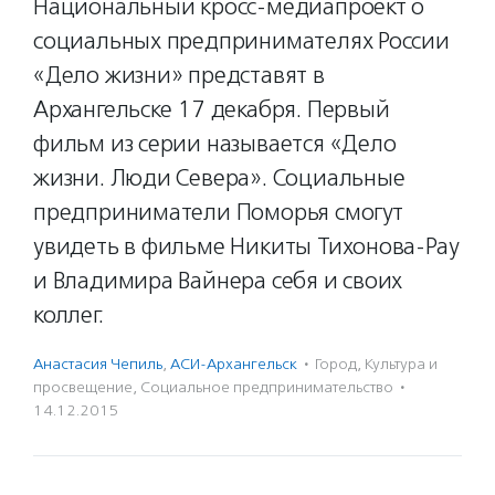
Национальный кросс-медиапроект о
социальных предпринимателях России
«Дело жизни» представят в
Архангельске 17 декабря. Первый
фильм из серии называется «Дело
жизни. Люди Севера». Социальные
предприниматели Поморья смогут
увидеть в фильме Никиты Тихонова-Рау
и Владимира Вайнера себя и своих
коллег.
Анастасия Чепиль
,
АСИ-Архангельск
·
Город
,
Культура и
просвещение
,
Социальное предпри­нима­тель­ство
·
14.12.2015