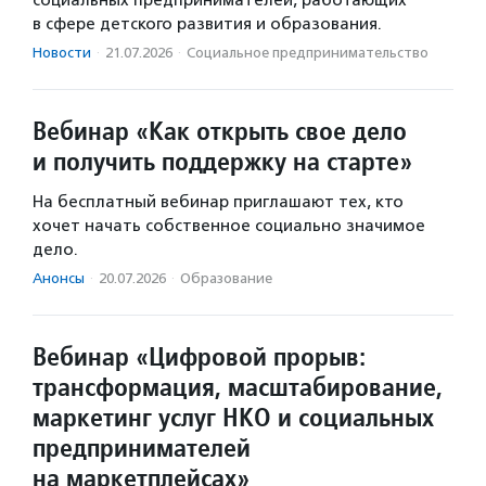
социальных предпринимателей, работающих
в сфере детского развития и образования.
Новости
·
21.07.2026
·
Социальное предпри­нима­тель­ство
Вебинар «Как открыть свое дело
и получить поддержку на старте»
На бесплатный вебинар приглашают тех, кто
хочет начать собственное социально значимое
дело.
Анонсы
·
20.07.2026
·
Образование
Вебинар «Цифровой прорыв:
трансформация, масштабирование,
маркетинг услуг НКО и социальных
предпринимателей
на маркетплейсах»