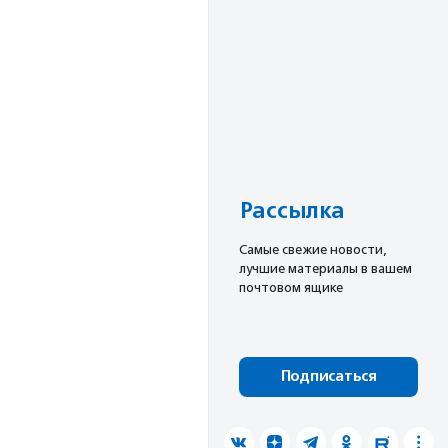
Рассылка
Cамые свежие новости,
лучшие материалы в вашем
почтовом ящике
Подписаться