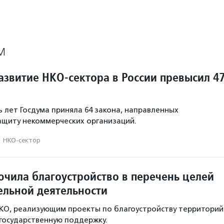
М
азвитие НКО-сектора в России превысил 4
ь лет Госдума приняла 64 закона, направленных
ащиту некоммерческих организаций.
·
НКО-сектор
ючила благоустройство в перечень целей
ельной деятельности
КО, реализующим проекты по благоустройству территорий
государственную поддержку.