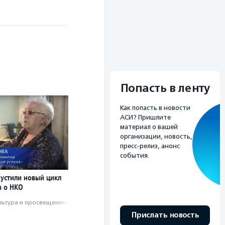
Попасть в ленту
Как попасть в новости
АСИ? Пришлите
материал о вашей
организации, новость,
пресс-релиз, анонс
события.
пустили новый цикл
 о НКО
льтура и просвещение
Прислать новость