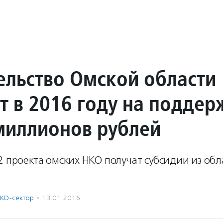
ельство Омской области
т в 2016 году на поддер
миллионов рублей
2 проекта омских НКО получат субсидии из обл
КО-сектор
·
13.01.2016