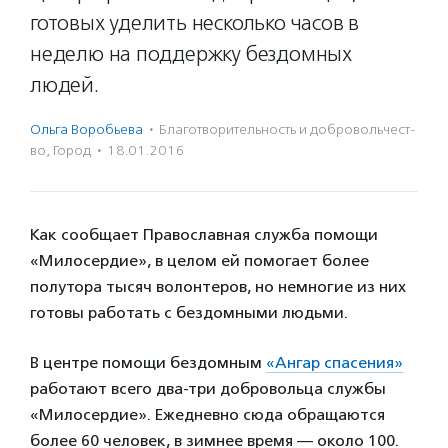
готовых уделить несколько часов в
неделю на поддержку бездомных
людей.
Ольга Воробьева
·
Благотвори­тель­ность и доброволь­чест­
во
,
Город
·
18.01.2016
Как сообщает Православная служба помощи
«Милосердие», в целом ей помогает более
полутора тысяч волонтеров, но немногие из них
готовы работать с бездомными людьми.
В центре помощи бездомным
«Ангар спасения»
работают всего два-три добровольца службы
«Милосердие». Ежедневно сюда обращаются
более 60 человек, в зимнее время — около 100.