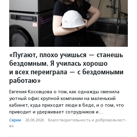
«Пугают, плохо учишься — станешь
бездомным. Я училась хорошо
и всех переиграла — с бездомными
работаю»
Евгения Косовцова о том, как однажды сменила
уютный офис крупной компании на маленький
кабинет, куда приходят люди в беде, и о том, что
приводит и удерживает сотрудников и…
Серии
·
26.06.2026
·
Благотвори­тель­ность и доброволь­чест­
во