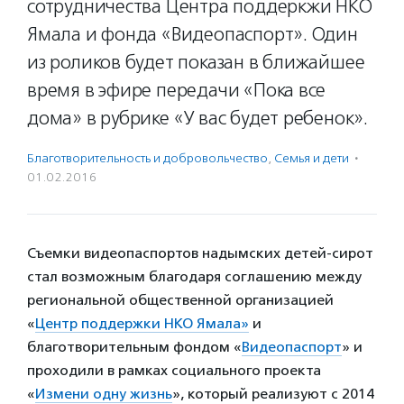
сотрудничества Центра поддеркжи НКО
Ямала и фонда «Видеопаспорт». Один
из роликов будет показан в ближайшее
время в эфире передачи «Пока все
дома» в рубрике «У вас будет ребенок».
Благотвори­тель­ность и доброволь­чест­во
,
Семья и дети
·
01.02.2016
Съемки видеопаспортов надымских детей-сирот
стал возможным благодаря соглашению между
региональной общественной организацией
«
Центр поддержки НКО Ямала»
и
благотворительным фондом «
Видеопаспорт
» и
проходили в рамках социального проекта
«
Измени одну жизнь
», который реализуют с 2014