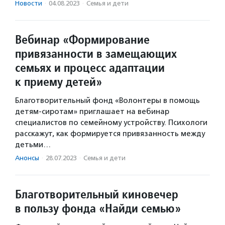
Новости
·
04.08.2023
·
Семья и дети
Вебинар «Формирование
привязанности в замещающих
семьях и процесс адаптации
к приему детей»
Благотворительный фонд «Волонтеры в помощь
детям-сиротам» приглашает на вебинар
специалистов по семейному устройству. Психологи
расскажут, как формируется привязанность между
детьми…
Анонсы
·
28.07.2023
·
Семья и дети
Благотворительный киновечер
в пользу фонда «Найди семью»