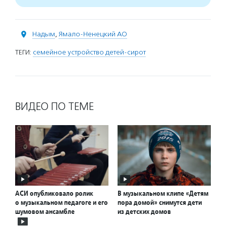
Надым
,
Ямало-Ненецкий АО
ТЕГИ:
семейное устройство детей-сирот
ВИДЕО ПО ТЕМЕ
АСИ опубликовало ролик
В музыкальном клипе «Детям
о музыкальном педагоге и его
пора домой» снимутся дети
шумовом ансамбле
из детских домов