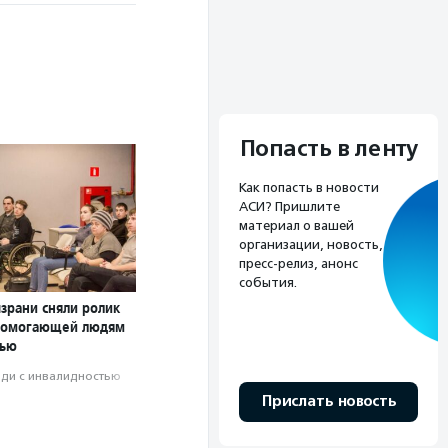
Попасть в ленту
Как попасть в новости
АСИ? Пришлите
материал о вашей
организации, новость,
пресс-релиз, анонс
события.
зрани сняли ролик
 помогающей людям
тью
ди с инвалидностью
Прислать новость