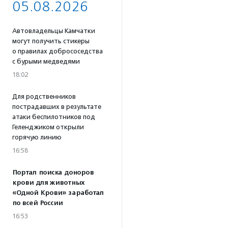
05.08.2026
Автовладельцы Камчатки
могут получить стикеры
о правилах добрососедства
с бурыми медведями
18:02
Для родственников
пострадавших в результате
атаки беспилотников под
Геленджиком открыли
горячую линию
16:58
Портал поиска доноров
крови для животных
«Одной Крови» заработал
по всей России
16:53