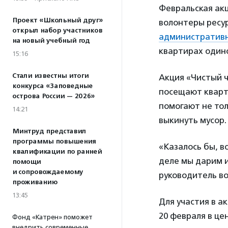
Февральская ак
Проект «Школьный друг»
волонтеры ресу
открыл набор участников
административн
на новый учебный год
квартирах один
15:16
Стали известны итоги
Акция «Чистый ч
конкурса «Заповедные
посещают кварт
острова России — 2026»
помогают не тол
14:21
выкинуть мусор.
Минтруд представил
программы повышения
«Казалось бы, в
квалификации по ранней
деле мы дарим и
помощи
и сопровождаемому
руководитель в
проживанию
13:45
Для участия в 
20 февраля в цен
Фонд «Катрен» поможет
внедрить современные