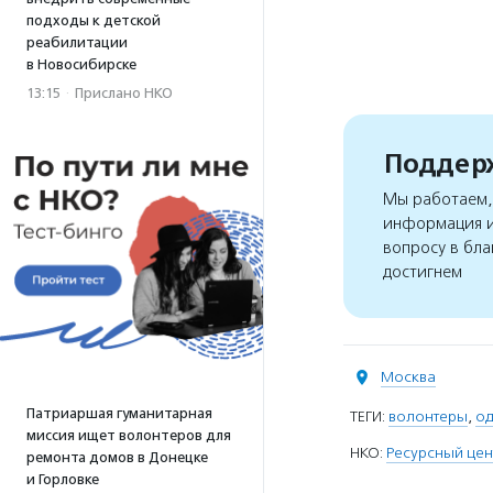
подходы к детской
реабилитации
в Новосибирске
13:15
·
Прислано НКО
Поддерж
Мы работаем, 
информация и
вопросу в бла
достигнем
Москва
Патриаршая гуманитарная
ТЕГИ:
волонтеры
,
од
миссия ищет волонтеров для
НКО:
Ресурсный цен
ремонта домов в Донецке
и Горловке