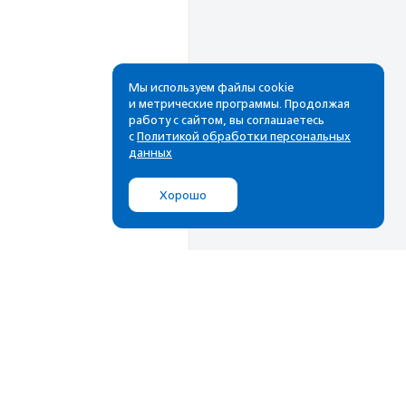
Мы используем файлы cookie
и метрические программы. Продолжая
работу с сайтом, вы соглашаетесь
с
Политикой обработки персональных
данных
Хорошо