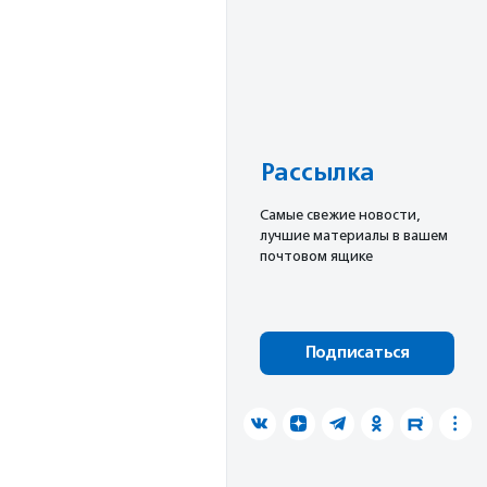
Рассылка
Cамые свежие новости,
лучшие материалы в вашем
почтовом ящике
Подписаться