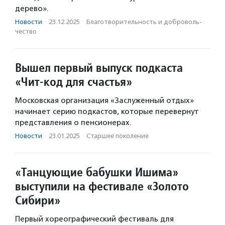
дерево».
Новости
·
23.12.2025
·
Благотвори­тель­ность и доброволь­
чест­во
Вышел первый выпуск подкаста
«Чит-код для счастья»
Московская организация «Заслуженный отдых»
начинает серию подкастов, которые перевернут
представления о пенсионерах.
Новости
·
23.01.2025
·
Старшее поколение
«Танцующие бабушки Ишима»
выступили на фестивале «Золото
Сибири»
Первый хореографический фестиваль для