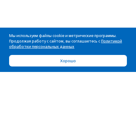
Мы используем файлы cookie и метрические программы.
Продолжая работу с сайтом, вы соглашаетесь с
Политикой
обработки персональных данных
Хорошо