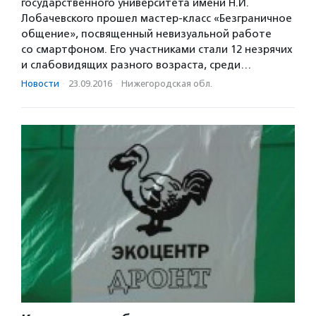
государственного университета имени Н.И.
Лобачевского прошел мастер-класс «Безграничное
общение», посвященный невизуальной работе
со смартфоном. Его участниками стали 12 незрячих
и слабовидящих разного возраста, среди…
Новости
·
23.09.2016
·
Нижегородская обл.