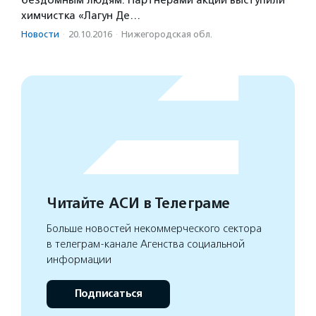
бездомным людям. Партнерами акции выступили
химчистка «Лагун Де…
Новости
·
20.10.2016
·
Нижегородская обл.
Читайте АСИ в Телеграме
Больше новостей некоммерческого сектора
в телеграм-канале Агенства социальной
информации
Подписаться