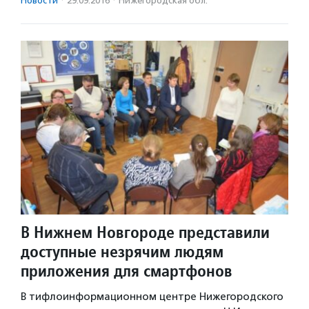
Новости
·
29.09.2016
·
Нижегородская обл.
В Нижнем Новгороде представили
доступные незрячим людям
приложения для смартфонов
В тифлоинформационном центре Нижегородского