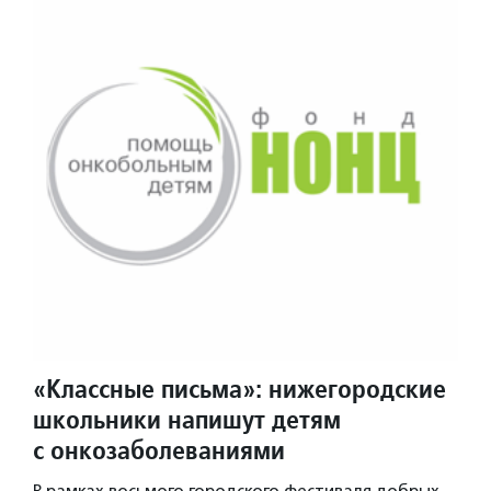
«Классные письма»: нижегородские
школьники напишут детям
с онкозаболеваниями
В рамках восьмого городского фестиваля добрых