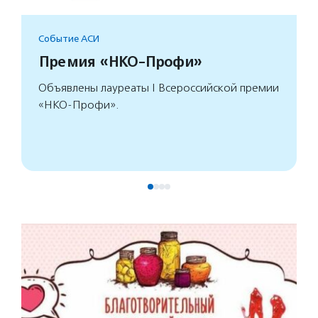
Событие АСИ
Премия «НКО-Профи»
Объявлены лауреаты I Всероссийской премии
«НКО-Профи».