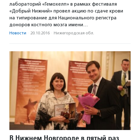
лабораторий «Гемохелп» в рамках фестиваля
«Добрый Нижний» провел акцию по сдаче крови
на типирование для Национального регистра
доноров костного мозга имени…
Новости
·
20.10.2016
·
Нижегородская обл.
В Нижнем Новгороде в пятый раз