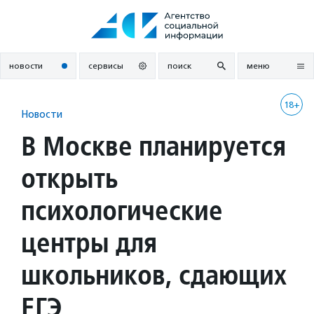
Перейти
к
содержанию
новости
сервисы
поиск
меню
18+
Новости
В Москве планируется
открыть
психологические
центры для
школьников, сдающих
ЕГЭ