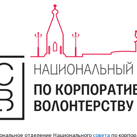
иональное отделение Национального
совета
по корпор