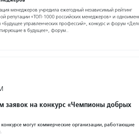
ация менеджеров учредила ежегодный независимый рейтинг
ой репутации «ТОП-1000 российских менеджеров» и одноимен
«Будущее управленческих профессий», конкурс и форум «Дело
стирующие в будущее», форум…
М
м заявок на конкурс «Чемпионы добрых
в конкурсе могут коммерческие организации, работающие
.