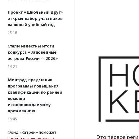
Проект «Школьный друг»
открыл набор участников
на новый учебный год
15:16
Стали известны итоги
конкурса «Заповедные
острова России — 2026»
14:21
Минтруд представил
программы повышения
квалификации по ранней
помощи
и сопровождаемому
проживанию
13:45
Фонд «Катрен» поможет
Это первое рег
внедрить современные