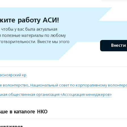
ите работу АСИ!
чтобы у вас была актуальная
 полезные материалы по любому
готворительности. Вместе мы этого
Внести
асноярский кр.
е волонтерство
,
Национальный совет по корпоративному волонтерс
ная общественная организация «Ассоциация менеджеров»
ше в каталоге НКО
енеджеров