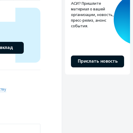
АСИ? Пришлите
материал о вашей
организации, новость,
пресс-релиз, анонс
события.
 вклад
Прислать новость
тву