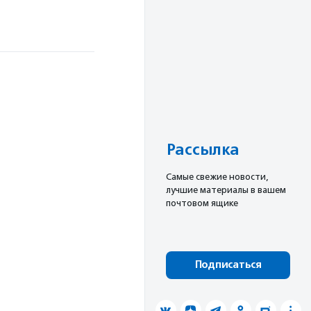
Рассылка
Cамые свежие новости,
лучшие материалы в вашем
почтовом ящике
Подписаться