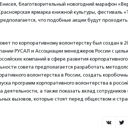
ь Енисея, благотворительный новогодний марафон «Вер
Красноярская ярмарка книжной культуры, фестиваль 
Предполагается, что подобные акции будут проходить 
вет по корпоративному волонтерству был создан в 20
пании РУСАЛ и Ассоциации менеджеров России с цел
российских компаний в сфере развития корпоративного
льности совета предполагается разработать методол
ративного волонтерства в России, создать коробочн
уска программ корпоративного волонтерства в росси
 деятельности, а также показать вклад сотрудников
ных вызовов, которые стоят перед обществом и стра