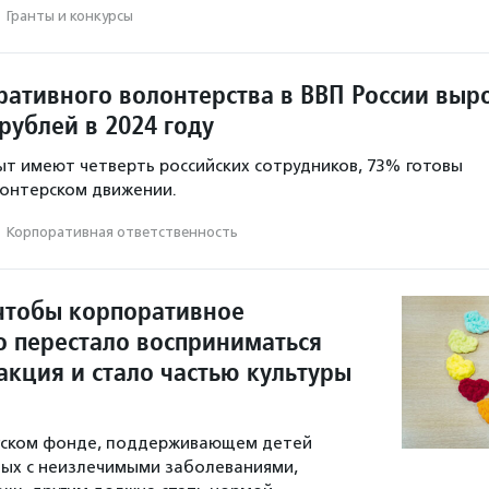
·
Гранты и конкурсы
ративного волонтерства в ВВП России выр
рублей в 2024 году
ыт имеют четверть российских сотрудников, 73% готовы
лонтерском движении.
·
Корпоративная ответственность
чтобы корпоративное
о перестало восприниматься
акция и стало частью культуры
ргском фонде, поддерживающем детей
лых с неизлечимыми заболеваниями,