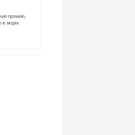
ную премию,
 в людях: