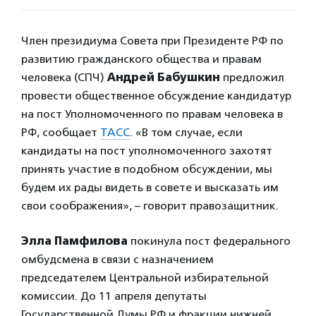
Член президиума Совета при Президенте РФ по
развитию гражданского общества и правам
человека (СПЧ)
Андрей Бабушкин
предложил
провести общественное обсуждение кандидатур
на пост Уполномоченного по правам человека в
РФ, сообщает
ТАСС
. «В том случае, если
кандидаты на пост уполномоченного захотят
принять участие в подобном обсуждении, мы
будем их рады видеть в совете и высказать им
свои соображения», – говорит правозащитник.
Элла Памфилова
покинула пост федерального
омбудсмена в связи с назначением
председателем Центральной избирательной
комиссии. До 11 апреля депутаты
Государственной Думы РФ и фракции нижней