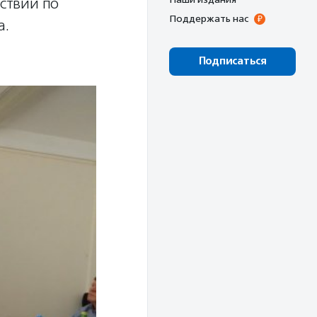
ствий по
Поддержать нас
а.
Подписаться