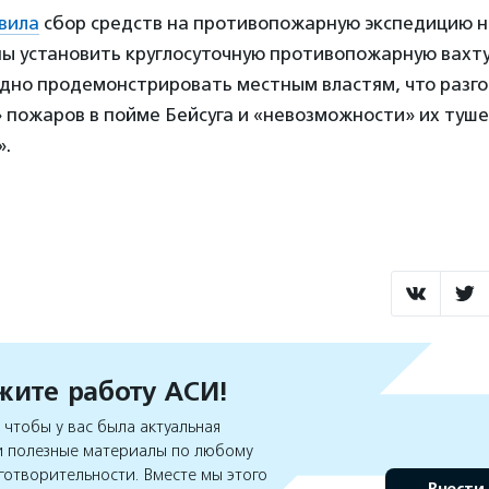
вила
сбор средств на противопожарную экспедицию на
ы установить круглосуточную противопожарную вахту
ядно продемонстрировать местным властям, что разг
 пожаров в пойме Бейсуга и «невозможности» их туше
».
ите работу АСИ!
чтобы у вас была актуальная
 полезные материалы по любому
готворительности. Вместе мы этого