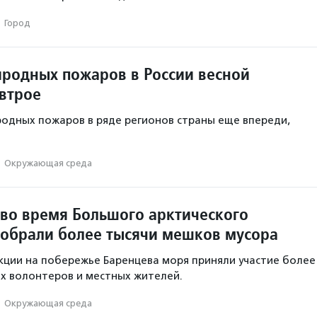
·
Город
родных пожаров в России весной
 втрое
родных пожаров в ряде регионов страны еще впереди,
·
Окружающая среда
 во время Большого арктического
собрали более тысячи мешков мусора
акции на побережье Баренцева моря приняли участие более
х волонтеров и местных жителей.
·
Окружающая среда