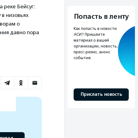
 реке Бейсуг:
 в низовьях
Попасть в ленту
оворам о
Как попасть в новости
ния давно пора
АСИ? Пришлите
материал о вашей
организации, новость,
пресс-релиз, анонс
события.
Прислать новость