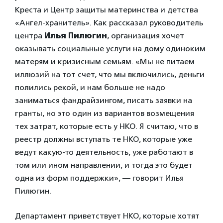
Креста и Центр защиты материнства и детства
«Ангел-хранитель». Как рассказал руководитель
центра
Илья Пилюгин
, организация хочет
оказывать социальные услуги на дому одиноким
матерям и кризисным семьям. «Мы не питаем
иллюзий на тот счет, что мы включились, деньги
полились рекой, и нам больше не надо
заниматься фандрайзингом, писать заявки на
гранты, но это один из вариантов возмещения
тех затрат, которые есть у НКО. Я считаю, что в
реестр должны вступать те НКО, которые уже
ведут какую-то деятельность, уже работают в
том или ином направлении, и тогда это будет
одна из форм поддержки», — говорит Илья
Пилюгин.
Департамент приветствует НКО, которые хотят