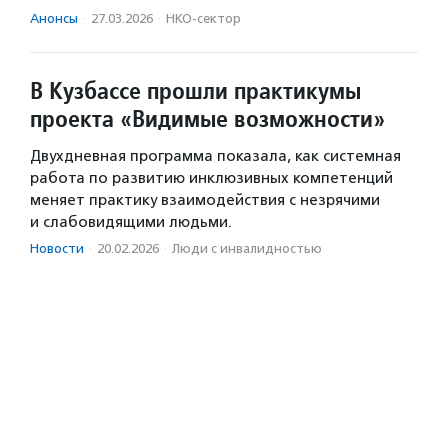
Анонсы
·
27.03.2026
·
НКО-сектор
В Кузбассе прошли практикумы
проекта «Видимые возможности»
Двухдневная программа показала, как системная
работа по развитию инклюзивных компетенций
меняет практику взаимодействия с незрячими
и слабовидящими людьми.
Новости
·
20.02.2026
·
Люди с инвалидностью