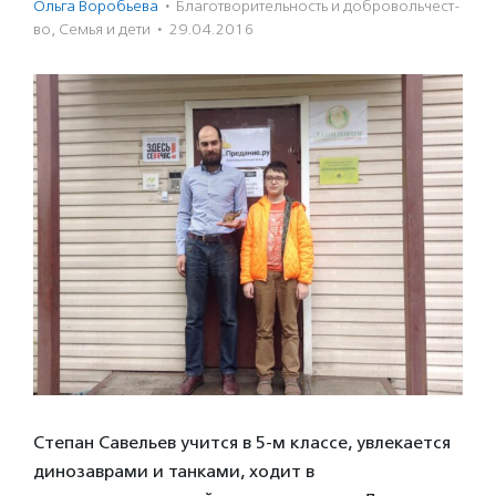
Ольга Воробьева
·
Благотвори­тель­ность и доброволь­чест­
во
,
Семья и дети
·
29.04.2016
Степан Савельев учится в 5-м классе, увлекается
динозаврами и танками, ходит в