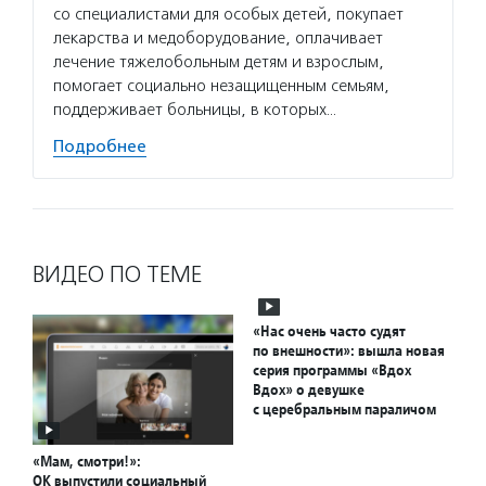
со специалистами для особых детей, покупает
лекарства и медоборудование, оплачивает
лечение тяжелобольным детям и взрослым,
помогает социально незащищенным семьям,
поддерживает больницы, в которых…
Подробнее
ВИДЕО ПО ТЕМЕ
«Нас очень часто судят
по внешности»: вышла новая
серия программы «Вдох
Вдох» о девушке
с церебральным параличом
«Мам, смотри!»:
ОК выпустили социальный