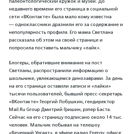
палеонтологический кружок и музеи. До
недавнего времени его страница в социальной
сети «ВКонтакте» была мало кому известна
— одноклассники дразнили его за содержание и
непопулярность профиля. Его мама Светлана
рассказала об этом на своей странице и
попросила поставить мальчику «лайк».
Блогеры, обратившие внимание на пост
Светланы, распространили информацию о
школьнике, увлекающемся динозаврами. За день
на его странице оставили записи и «лайки»
тысячи пользователей, бывший пресс-секретарь
«ВКонтакте» Георгий Лобушкин, гендиректор
Mail.Ru Group Дмитрий Гришин, рэпер Баста.
Сейчас на его страницу подписано около 14 тыс.
человек. Мальчик побывал на телешоу
«Вечерний Ургант», в эфире радио Energy, офисе