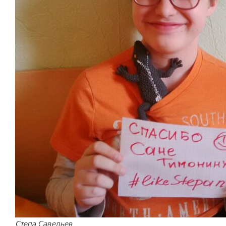
Степа Савельев