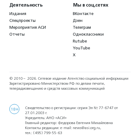
Деятельность
Мы в соц.сетях
Издания
ВКонтакте
Спецпроекты
Дзен
Мероприятия АСИ
Телеграм
Отчеты
Одноклассники
Rutube
YouTube
X
© 2010 – 2026.
Сетевое издание Агентство социальной информации
Зарегистрировано Министерством РФ по делам печати,
телерадиовещанию и средств массовых коммуникаций
Свидетельство о регистрации: серия Эл № 77-6747 от
18+
27.01.2003 г.
Учредитель: АНО «АСИ»
Главный редактор: Федорова Евгения Михайловна
Контакты редакции: e-mail:
news@asi.org.ru
,
тел.:
(495) 799-55-63