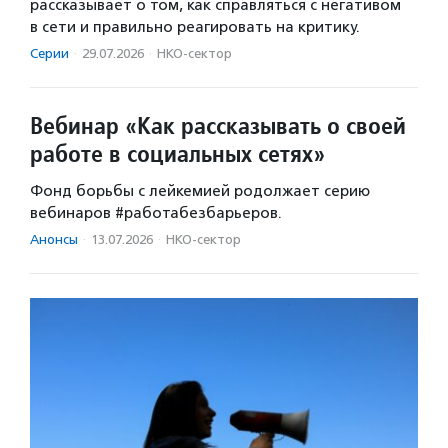
рассказывает о том, как справляться с негативом
в сети и правильно реагировать на критику.
Серии
·
29.07.2026
·
НКО-сектор
Вебинар «Как рассказывать о своей
работе в социальных сетях»
Фонд борьбы с лейкемией родолжает серию
вебинаров #работабезбарьеров.
Анонсы
·
13.07.2026
·
НКО-сектор