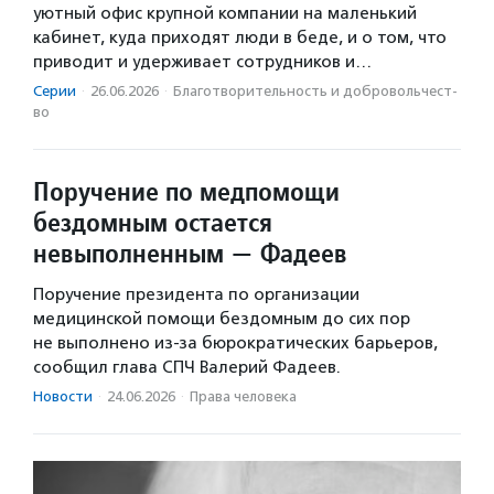
уютный офис крупной компании на маленький
кабинет, куда приходят люди в беде, и о том, что
приводит и удерживает сотрудников и…
Серии
·
26.06.2026
·
Благотвори­тель­ность и доброволь­чест­
во
Поручение по медпомощи
бездомным остается
невыполненным — Фадеев
Поручение президента по организации
медицинской помощи бездомным до сих пор
не выполнено из-за бюрократических барьеров,
сообщил глава СПЧ Валерий Фадеев.
Новости
·
24.06.2026
·
Права человека