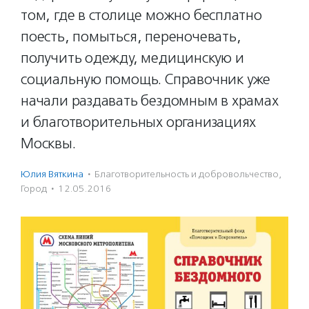
том, где в столице можно бесплатно
поесть, помыться, переночевать,
получить одежду, медицинскую и
социальную помощь. Справочник уже
начали раздавать бездомным в храмах
и благотворительных организациях
Москвы.
Юлия Вяткина
·
Благотвори­тель­ность и доброволь­чест­во
,
Город
·
12.05.2016