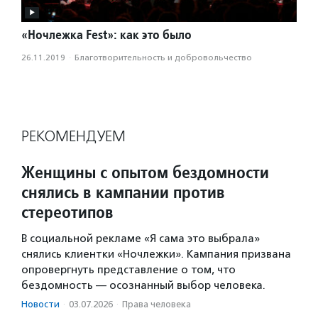
«Ночлежка Fest»: как это было
26.11.2019
·
Благотвори­тель­ность и доброволь­чест­во
РЕКОМЕНДУЕМ
Женщины с опытом бездомности
снялись в кампании против
стереотипов
В социальной рекламе «Я сама это выбрала»
снялись клиентки «Ночлежки». Кампания призвана
опровергнуть представление о том, что
бездомность — осознанный выбор человека.
Новости
·
03.07.2026
·
Права человека