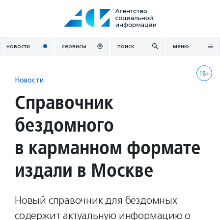
Перейти
к
содержанию
новости
сервисы
поиск
меню
18+
Новости
Справочник
бездомного
в карманном формате
издали в Москве
Новый справочник для бездомных
содержит актуальную информацию о