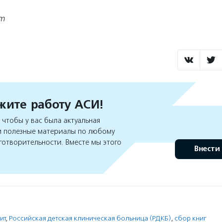
om
ите работу АСИ!
чтобы у вас была актуальная
 полезные материалы по любому
готворительности. Вместе мы этого
Внести
ит
,
Российская детская клиническая больница (РДКБ)
,
сбор книг