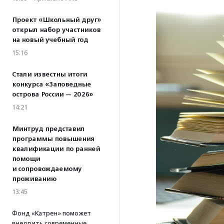
Проект «Школьный друг»
открыл набор участников
на новый учебный год
15:16
Стали известны итоги
конкурса «Заповедные
острова России — 2026»
14:21
Минтруд представил
программы повышения
квалификации по ранней
помощи
и сопровождаемому
проживанию
13:45
Фонд «Катрен» поможет
внедрить современные