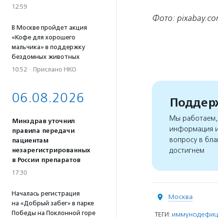
12:59
Фото: pixabay.c
В Москве пройдет акция
«Кофе для хорошего
мальчика» в поддержку
бездомных животных
10:52
·
Прислано НКО
06.08.2026
Поддерж
Мы работаем, 
Минздрав уточнил
информация и
правила передачи
вопросу в бла
пациентам
достигнем
незарегистрированных
в России препаратов
17:30
Началась регистрация
Москва
на «Добрый забег» в парке
Победы на Поклонной горе
ТЕГИ:
иммунодефиц