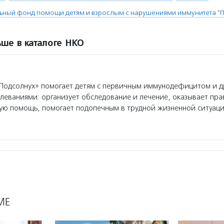
ьный фонд помощи детям и взрослым с нарушениями иммунитета "
ше в каталоге НКО
одсолнух» помогает детям с первичным иммунодефицитом и 
еваниями: организует обследование и лечение, оказывает пр
ую помощь, помогает подопечным в трудной жизненной ситуаци
МЕ