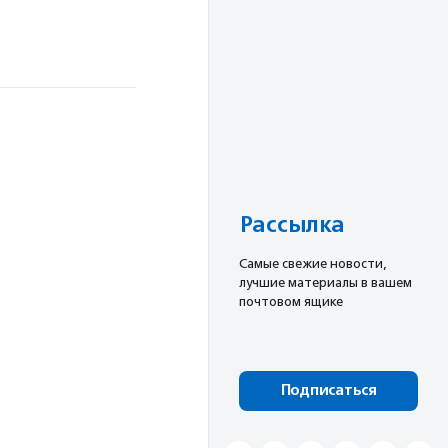
Рассылка
Cамые свежие новости,
лучшие материалы в вашем
почтовом ящике
Подписаться