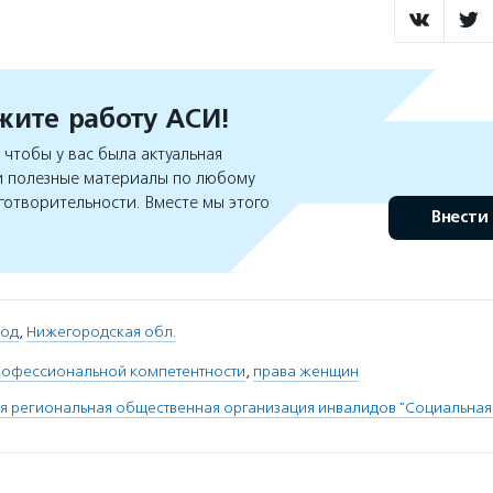
ите работу АСИ!
чтобы у вас была актуальная
 полезные материалы по любому
готворительности. Вместе мы этого
Внести
род
,
Нижегородская обл.
офессиональной компетентности
,
права женщин
 региональная общественная организация инвалидов "Социальная