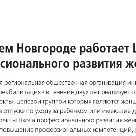
ем Новгороде работает
сионального развития 
я региональная общественная организация и
реабилитация» в течение двух лет реализует 
екты, целевой группой которых являются жен
 отпуске по уходу за ребенком или имеющие д
роект «Школа профессионального развития же
 повышение профессиональных компетенций, 