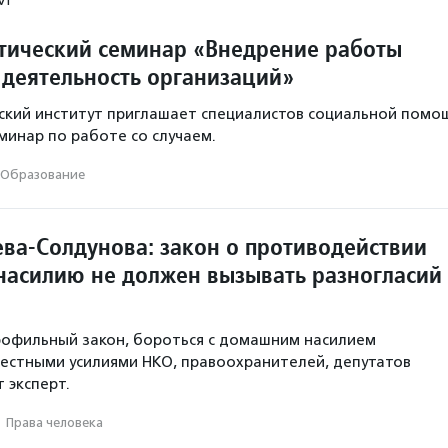
тический семинар «Внедрение работы
 деятельность организаций»
ский институт приглашает специалистов социальной помо
минар по работе со случаем.
Образование
ева-Солдунова: закон о противодействии
асилию не должен вызывать разногласий
рофильный закон, бороться с домашним насилием
естными усилиями НКО, правоохранителей, депутатов
т эксперт.
·
Права человека