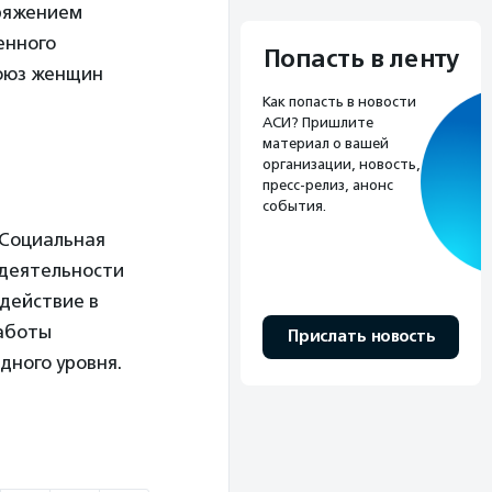
оряжением
енного
Попасть в ленту
оюз женщин
Как попасть в новости
АСИ? Пришлите
материал о вашей
организации, новость,
пресс-релиз, анонс
события.
«Социальная
 деятельности
действие в
работы
Прислать новость
дного уровня.