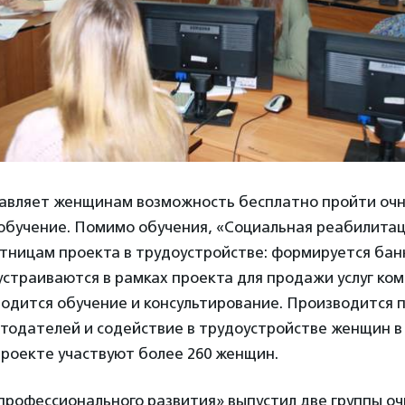
авляет женщинам возможность бесплатно пройти очн
обучение. Помимо обучения, «Социальная реабилитац
стницам проекта в трудоустройстве: формируется бан
страиваются в рамках проекта для продажи услуг ко
одится обучение и консультирование. Производится 
тодателей и содействие в трудоустройстве женщин в
проекте участвуют более 260 женщин.
рофессионального развития» выпустил две группы оч