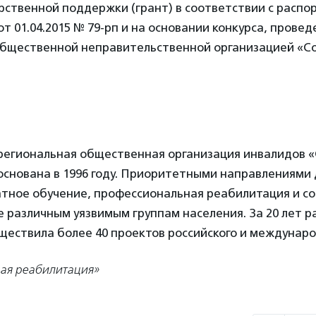
рственной поддержки (грант) в соответствии с расп
т 01.04.2015 № 79-рп и на основании конкурса, провед
общественной неправительственной организацией «С
региональная общественная организация инвалидов 
основана в 1996 году. Приоритетными направлениями
атное обучение, профессиональная реабилитация и со
 различным уязвимым группам населения. За 20 лет 
ществила более 40 проектов российского и междунаро
ая реабилитация»