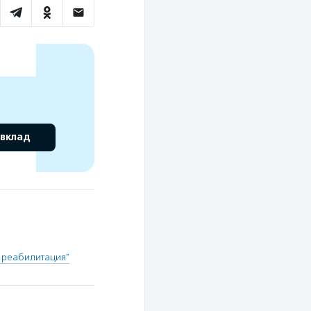
 вклад
 реабилитация"