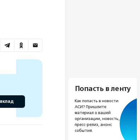
Попасть в ленту
 вклад
Как попасть в новости
АСИ? Пришлите
материал о вашей
организации, новость,
пресс-релиз, анонс
события.