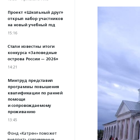
Проект «Школьный друг»
открыл набор участников
на новый учебный год
15:16
Стали известны итоги
конкурса «Заповедные
острова России — 2026»
14:21
Минтруд представил
программы повышения
квалификации по ранней
помощи
и сопровождаемому
проживанию
13:45
Фонд «Катрен» поможет
внедрить современные