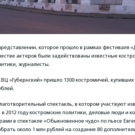
представлении, которое прошло в рамках фестиваля 
честве актеров были задействованы известные костр
литики, журналисты.
КВЦ «Губернский» пришло 1300 костромичей, купивших
ублей.
лаготворительный спектакль, в котором участвуют из
, в 2012 году костромские политики, деловые люди и 
рами в спектакле «Обыкновенное чудо» по пьесе Евге
обрать около 1 млн рублей на создание 80 дополнител