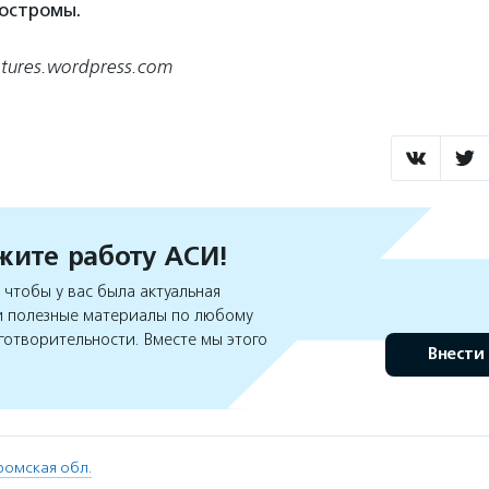
Костромы.
tures.wordpress.com
ите работу АСИ!
чтобы у вас была актуальная
 полезные материалы по любому
готворительности. Вместе мы этого
Внести
ромская обл.