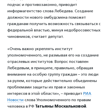
подчас и противозаконно, приводит
информагентство слова Лебедева. Создание
должности нового омбудсмена поможет
гражданам получить возможность связываться с
федеральной властью, минуя недобросовестных
чиновников, считает депутат.
«Очень важно укреплять институт
уполномоченного, не размывая его на создание
отраслевых институтов. Вопрос поставлен
Лебедевым, в принципе, правильно, обращая
внимание на особую группу граждан – это люди
за рулем, которые действительно объединены
проблемами защиты их прав и законных
интересов в этой области», – приводит
РИА
Новости
слова Уполномоченного по правам
человека в РФ
Татьяны Москальковой
.