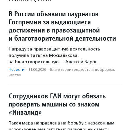
В России объявили лауреатов
Госпремии за выдающиеся
достижения в правозащитной
и благотворительной деятельности
Награду за правозащитную деятельность
получила Татьяна Москалькова,
за благотворительную — Алексей Заров.
Новости
·
11.06.2026
·
Благотвори­тель­ность и доброволь­
чест­во
Сотрудников ГАИ могут обязать
проверять машины со знаком
«Инвалид»
Такая мера направлена на борьбу с незаконным
использованием льготных парковочных мест.