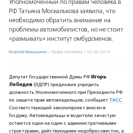
Уполномоченный по правам человека в
РФ Татьяна Москалькова заявила, что
необходимо обратить внимание на
проблемы автомобилистов, но не стоит
«размывать» институт омбудсменов.
Георгий Иванушкин
·
Права человека
·
02.08.2016
Депутат Государственной Думы РФ
Игорь
Лебедев
(ЛДПР) предложил учредить
должность Уполномоченного при Президенте РФ
по защите прав автовладельцев, сообщает
ТАСС
.
Соответствующий законопроект внесен в
Госдуму. Автовладельцы и водители зачастую
остаются один на один с административными
структурами, действующими недобросовестно, а