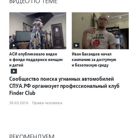
ВИДЕО ПО ТЕМЕ
АСИ опубликовало видео
Иван Бакаидов начал
о фонде поддержки женщин
кампанию за доступную
и детей
и безопасную среду
Сообщество поиска угнанных автомобилей
СПУА.РФ организует профессиональный клуб
Finder Сlub
30.03.2016
·
Права человека
РЕКОМЕНДУЕМ