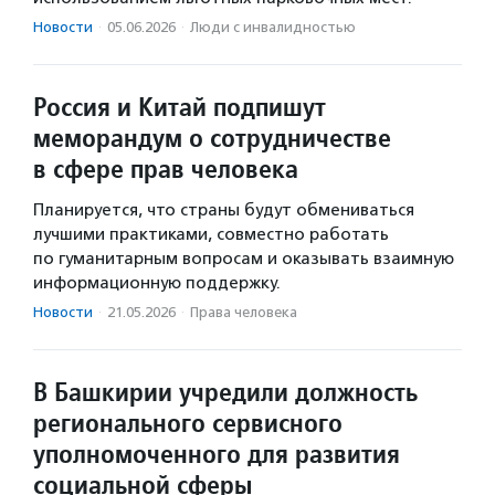
Новости
·
05.06.2026
·
Люди с инвалидностью
Россия и Китай подпишут
меморандум о сотрудничестве
в сфере прав человека
Планируется, что страны будут обмениваться
лучшими практиками, совместно работать
по гуманитарным вопросам и оказывать взаимную
информационную поддержку.
Новости
·
21.05.2026
·
Права человека
В Башкирии учредили должность
регионального сервисного
уполномоченного для развития
социальной сферы