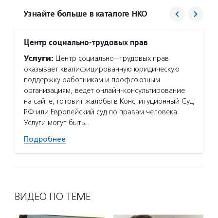
Узнайте больше в каталоге НКО
Центр социально-трудовых прав
Агент
Услуги:
Центр социально−трудовых прав
Услуг
оказывает квалифицированную юридическую
матери
поддержку работникам и профсоюзным
сектор
организациям, ведет онлайн-консультирование
новост
на сайте, готовит жалобы в Конституционный Суд
расска
РФ или Европейский суд по правам человека.
некомм
Услуги могут быть…
Подро
Подробнее
ВИДЕО ПО ТЕМЕ