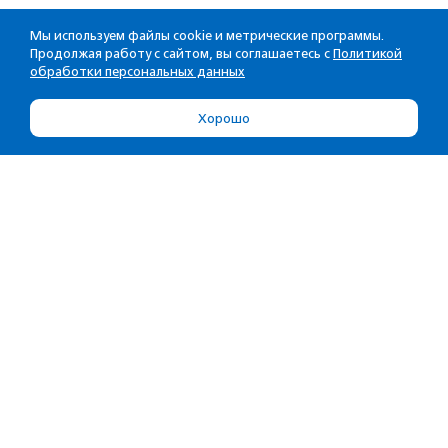
Мы используем файлы cookie и метрические программы.
Продолжая работу с сайтом, вы соглашаетесь с
Политикой
обработки персональных данных
Хорошо