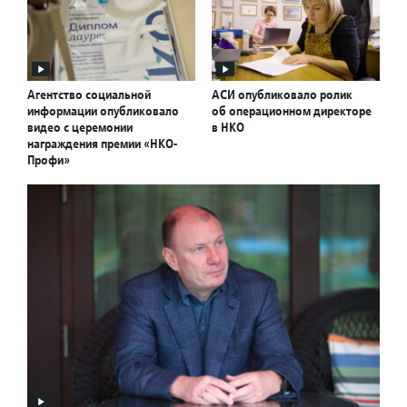
Агентство социальной
АСИ опубликовало ролик
информации опубликовало
об операционном директоре
видео с церемонии
в НКО
награждения премии «НКО-
Профи»