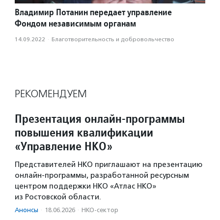
Владимир Потанин передает управление
Фондом независимым органам
14.09.2022
·
Благотвори­тель­ность и доброволь­чест­во
РЕКОМЕНДУЕМ
Презентация онлайн-программы
повышения квалификации
«Управление НКО»
Представителей НКО приглашают на презентацию
онлайн-программы, разработанной ресурсным
центром поддержки НКО «Атлас НКО»
из Ростовской области.
Анонсы
·
18.06.2026
·
НКО-сектор