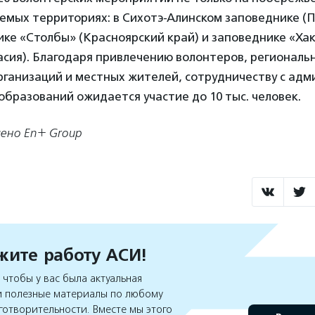
яемых территориях: в Сихотэ-Алинском заповеднике (
ике «Столбы» (Красноярский край) и заповеднике «Ха
асия). Благодаря привлечению волонтеров, региональ
рганизаций и местных жителей, сотрудничеству с ад
бразований ожидается участие до 10 тыс. человек.
ено En+ Group
ите работу АСИ!
чтобы у вас была актуальная
 полезные материалы по любому
готворительности. Вместе мы этого