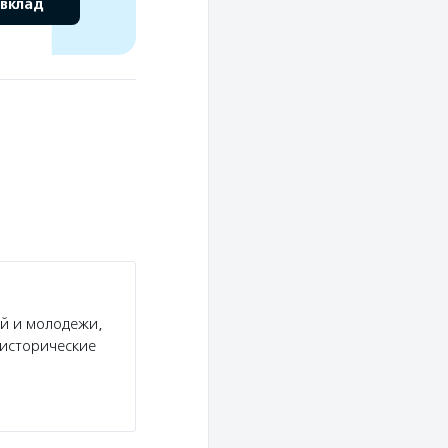
 вклад
ей и молодежи,
 исторические