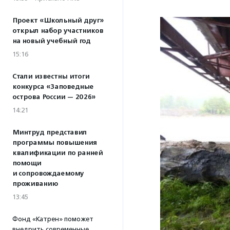
Проект «Школьный друг»
открыл набор участников
на новый учебный год
15:16
Стали известны итоги
конкурса «Заповедные
острова России — 2026»
14:21
Минтруд представил
программы повышения
квалификации по ранней
помощи
и сопровождаемому
проживанию
13:45
Фонд «Катрен» поможет
внедрить современные