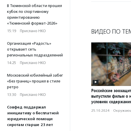
В Тюменской области прошел
кубок по спортивному
ориентированию
«Тюменский формат-2026»
ВИДЕО ПО ТЕ
15:19
·
Прислано НКО
Организация «Радость»
открывает сеть
региональных подразделений
14:25
·
Прислано НКО
Московский юбилейный забег
«Без границ» прошел в стиле
ретро
Российские зоозащи
13:30
·
Прислано НКО
выпустили фильм о 
условиях содержани
Совфед поддержал
25.10.2024
·
Окружающ
инициативу о бесплатной
юридической помощи
сиротам старше 23 лет