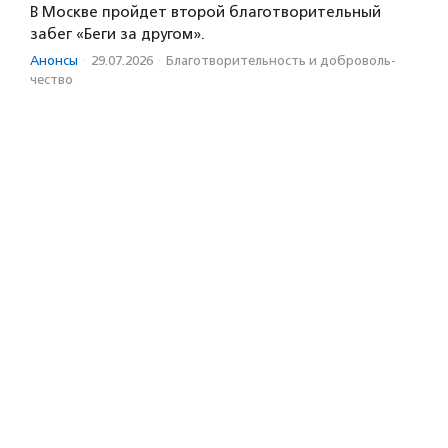
В Москве пройдет второй благотворительный
забег «Беги за другом».
Анонсы
·
29.07.2026
·
Благотвори­тель­ность и доброволь­
чест­во