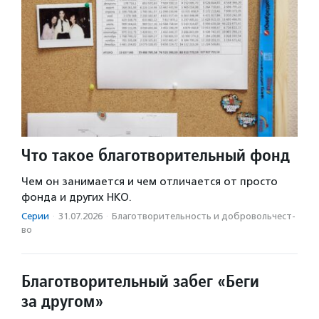
Что такое благотворительный фонд
Чем он занимается и чем отличается от просто
фонда и других НКО.
Серии
·
31.07.2026
·
Благотвори­тель­ность и доброволь­чест­
во
Благотворительный забег «Беги
за другом»