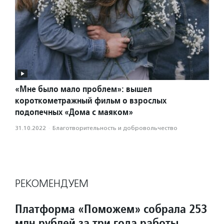
«Мне было мало проблем»: вышел
короткометражный фильм о взрослых
подопечных «Дома с маяком»
31.10.2022
·
Благотвори­тель­ность и доброволь­чест­во
РЕКОМЕНДУЕМ
Платформа «Поможем» собрала 253
млн рублей за три года работы