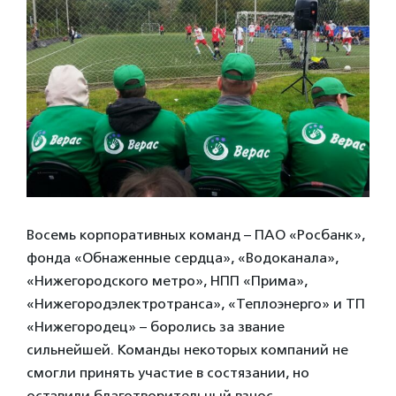
Восемь корпоративных команд – ПАО «Росбанк»,
фонда «Обнаженные сердца», «Водоканала»,
«Нижегородского метро», НПП «Прима»,
«Нижегородэлектротранса», «Теплоэнерго» и ТП
«Нижегородец» – боролись за звание
сильнейшей. Команды некоторых компаний не
смогли принять участие в состязании, но
оставили благотворительный взнос.