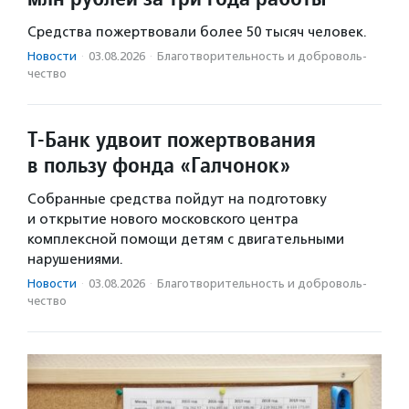
Средства пожертвовали более 50 тысяч человек.
Новости
·
03.08.2026
·
Благотвори­тель­ность и доброволь­
чест­во
Т-Банк удвоит пожертвования
в пользу фонда «Галчонок»
Собранные средства пойдут на подготовку
и открытие нового московского центра
комплексной помощи детям с двигательными
нарушениями.
Новости
·
03.08.2026
·
Благотвори­тель­ность и доброволь­
чест­во