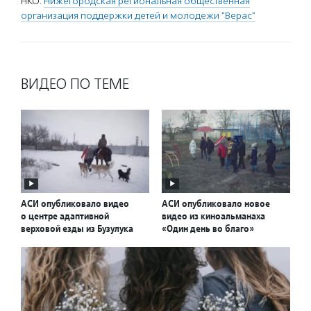
НКО:
Нижегородская региональная общественная
организация поддержки детей и молодежи "Верас"
ВИДЕО ПО ТЕМЕ
АСИ опубликовало видео
АСИ опубликовало новое
о центре адаптивной
видео из киноальманаха
верховой езды из Бузулука
«Один день во благо»