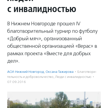
с инвалидностью
В Нижнем Новгороде прошел IV
благотворительный турнир по футболу
«Добрый мяч», организованный
общественной организацией «Верас» в
рамках проекта «Вместе для добрых
дел».
АСИ-Нижний Новгород
,
Оксана Тажирова
·
Благотвори­
тель­ность и доброволь­чест­во
,
Люди с инвалидностью
·
07.09.2016