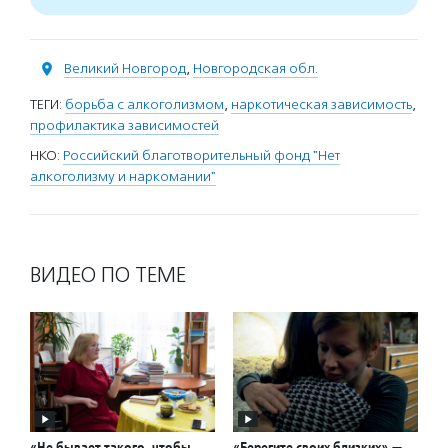
Великий Новгород
,
Новгородская обл.
ТЕГИ:
борьба с алкоголизмом
,
наркотическая зависимость
,
профилактика зависимостей
НКО:
Российский благотворительный фонд "Нет
алкоголизму и наркомании"
ВИДЕО ПО ТЕМЕ
«Не бывает такого, чтобы
«Берегите своих близких» —