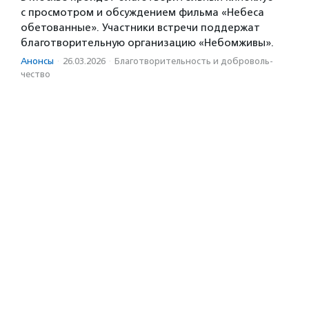
с просмотром и обсуждением фильма «Небеса
обетованные». Участники встречи поддержат
благотворительную организацию «Небомживы».
Анонсы
·
26.03.2026
·
Благотвори­тель­ность и доброволь­
чест­во