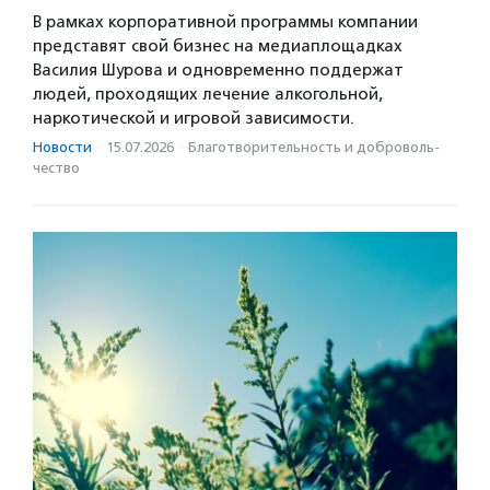
В рамках корпоративной программы компании
представят свой бизнес на медиаплощадках
Василия Шурова и одновременно поддержат
людей, проходящих лечение алкогольной,
наркотической и игровой зависимости.
Новости
·
15.07.2026
·
Благотвори­тель­ность и доброволь­
чест­во