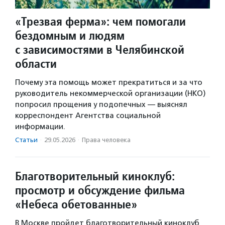
«Трезвая ферма»: чем помогали
бездомным и людям
с зависимостями в Челябинской
области
Почему эта помощь может прекратиться и за что
руководитель некоммерческой организации (НКО)
попросил прощения у подопечных — выяснял
корреспондент Агентства социальной
информации.
Статьи
·
29.05.2026
·
Права человека
Благотворительный киноклуб:
просмотр и обсуждение фильма
«Небеса обетованные»
В Москве пройдет благотворительный киноклуб