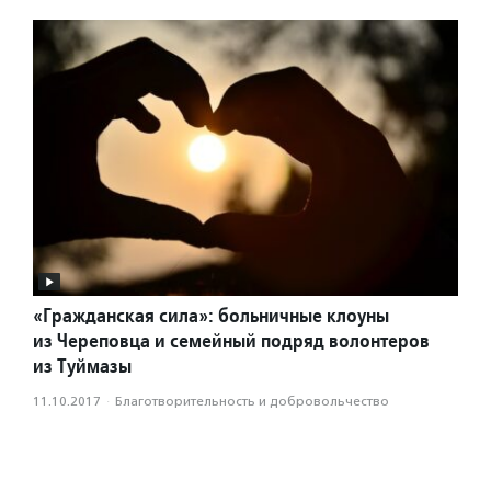
«Гражданская сила»: больничные клоуны
из Череповца и семейный подряд волонтеров
из Туймазы
11.10.2017
·
Благотвори­тель­ность и доброволь­чест­во