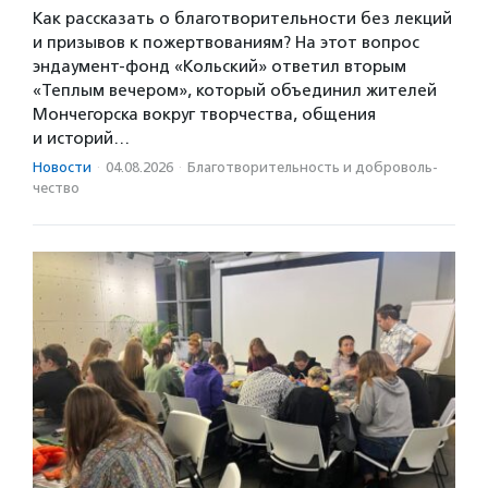
Как рассказать о благотворительности без лекций
и призывов к пожертвованиям? На этот вопрос
эндаумент-фонд «Кольский» ответил вторым
«Теплым вечером», который объединил жителей
Мончегорска вокруг творчества, общения
и историй…
Новости
·
04.08.2026
·
Благотвори­тель­ность и доброволь­
чест­во