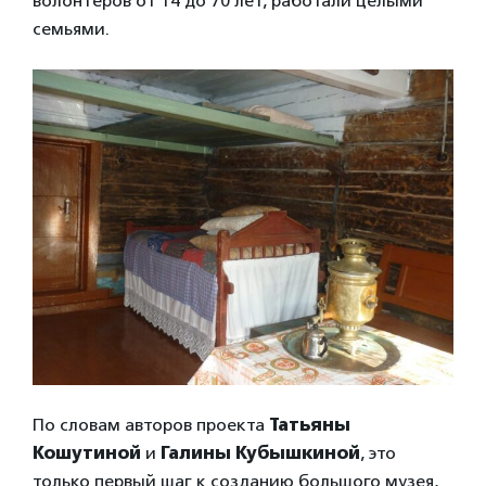
волонтеров от 14 до 70 лет, работали целыми
семьями.
По словам авторов проекта
Татьяны
Кошутиной
и
Галины Кубышкиной
, это
только первый шаг к созданию большого музея,