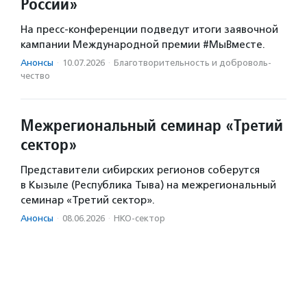
России»
На пресс-конференции подведут итоги заявочной
кампании Международной премии #МыВместе.
Анонсы
·
10.07.2026
·
Благотвори­тель­ность и доброволь­
чест­во
Межрегиональный семинар «Третий
сектор»
Представители сибирских регионов соберутся
в Кызыле (Республика Тыва) на межрегиональный
семинар «Третий сектор».
Анонсы
·
08.06.2026
·
НКО-сектор