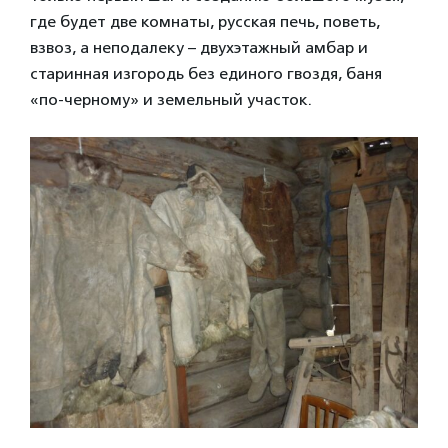
где будет две комнаты, русская печь, поветь,
взвоз, а неподалеку – двухэтажный амбар и
старинная изгородь без единого гвоздя, баня
«по-черному» и земельный участок.