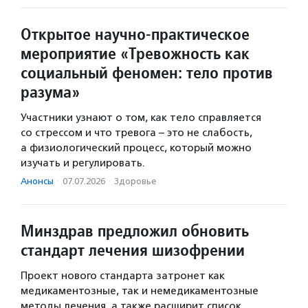
Открытое научно-практическое
мероприятие «Тревожность как
социальный феномен: тело против
разума»
Участники узнают о том, как тело справляется
со стрессом и что тревога – это не слабость,
а физиологический процесс, который можно
изучать и регулировать.
Анонсы
·
07.07.2026
·
Здоровье
Минздрав предложил обновить
стандарт лечения шизофрении
Проект нового стандарта затронет как
медикаментозные, так и немедикаментозные
методы лечения, а также расширит список