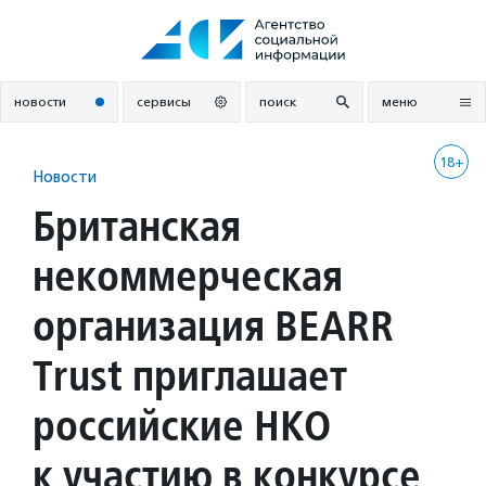
Перейти
к
содержанию
новости
сервисы
поиск
меню
18+
Новости
Британская
некоммерческая
организация BEARR
Trust приглашает
российские НКО
к участию в конкурсе