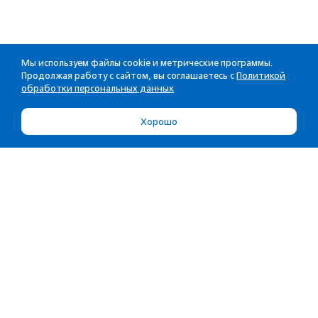
Мы используем файлы cookie и метрические программы.
Продолжая работу с сайтом, вы соглашаетесь с
Политикой
обработки персональных данных
Хорошо