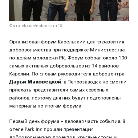
Фото: vk.com/dobrocentr10
Организовал форум Карельский центр развития
добровольчества при поддержке Министерства
по делам молодежи РК. Форум собрал около 100
самых активных добровольцев из 14 районов
Карелии. По словам руководителя доброцентра
Дарьи Маковецкой
, в Петрозаводск не смогли
приехать представители самых северных
районов, поэтому для них будут подготовлены
материалы по итогам форума.
Первый день форума – деловая часть события. В
отеле Park Inn прошли презентация
добровольческих проектов, круглые столы и