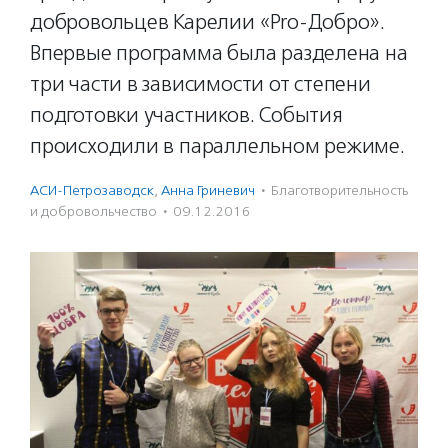
добровольцев Карелии «Pro-Добро».
Впервые программа была разделена на
три части в зависимости от степени
подготовки участников. События
происходили в параллельном режиме.
АСИ-Петрозаводск
,
Анна Гриневич
·
Благотвори­тель­ность
и доброволь­чест­во
·
09.12.2016