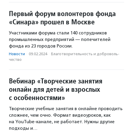
Первый форум волонтеров фонда
«Синара» прошел в Москве
Участниками форума стали 140 сотрудников
промышленных предприятий — попечителей
фонда из 23 городов России.
Новости
·
09.02.2024
·
Благотвори­тель­ность и доброволь­
чест­во
Вебинар «Творческие занятия
онлайн для детей и взрослых
с особенностями»
Творческие учебные занятия в онлайне проводить
сложнее, чем очно. Формат видеоуроков, как
на YouTube-канале, не работает. Нужны другие
подходы и…