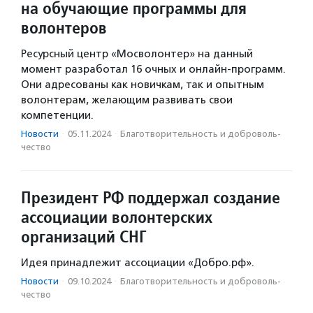
на обучающие программы для
волонтеров
Ресурсный центр «Мосволонтер» на данный
момент разработал 16 очных и онлайн-программ.
Они адресованы как новичкам, так и опытным
волонтерам, желающим развивать свои
компетенции.
Новости
·
05.11.2024
·
Благотвори­тель­ность и доброволь­
чест­во
Президент РФ поддержал создание
ассоциации волонтерских
организаций СНГ
Идея принадлежит ассоциации «Добро.рф».
Новости
·
09.10.2024
·
Благотвори­тель­ность и доброволь­
чест­во