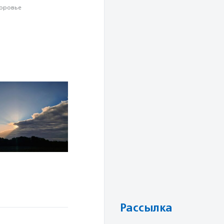
оровье
Рассылка