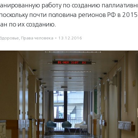
ланированную работу по созданию паллиативны
поскольку почти половина регионов РФ в 2015
ан по их созданию.
Здоровье
,
Права человека
·
13.12.2016