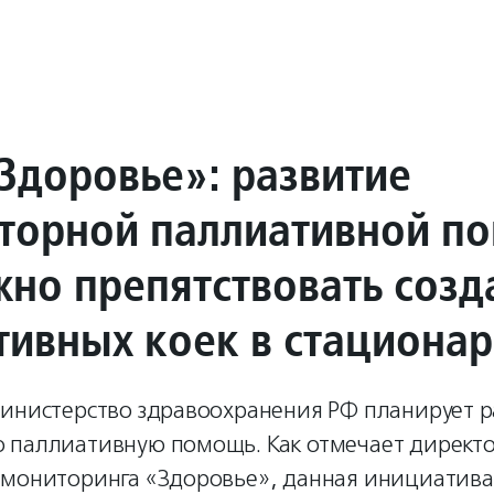
Здоровье»: развитие
торной паллиативной п
жно препятствовать соз
тивных коек в стационар
Министерство здравоохранения РФ планирует р
 паллиативную помощь. Как отмечает директ
 мониторинга «Здоровье», данная инициатива