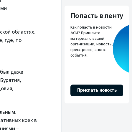
й
ыми
Попасть в ленту
Как попасть в новости
ской областях,
АСИ? Пришлите
материал о вашей
, где, по
организации, новость,
пресс-релиз, анонс
события.
 был даже
 Бурятия,
довия,
Прислать новость
льным,
ативных коек в
ниями –