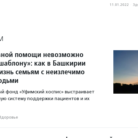
11.01.2022
·
Зд
М
вной помощи невозможно
 шаблону»: как в Башкирии
изнь семьям с неизлечимо
юдьми
ый фонд «Уфимский хоспис» выстраивает
ную систему поддержки пациентов и их
Здоровье