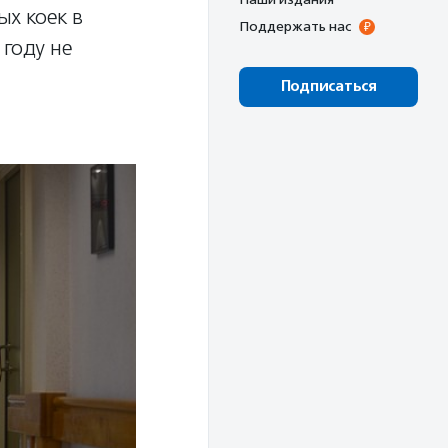
х коек в
Поддержать нас
 году не
Подписаться