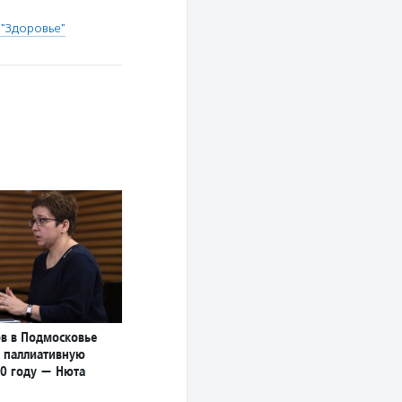
 "Здоровье"
в в Подмосковье
 паллиативную
0 году — Нюта