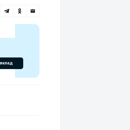
 вклад