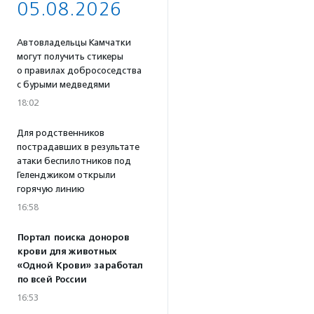
05.08.2026
Автовладельцы Камчатки
могут получить стикеры
о правилах добрососедства
с бурыми медведями
18:02
Для родственников
пострадавших в результате
атаки беспилотников под
Геленджиком открыли
горячую линию
16:58
Портал поиска доноров
крови для животных
«Одной Крови» заработал
по всей России
16:53