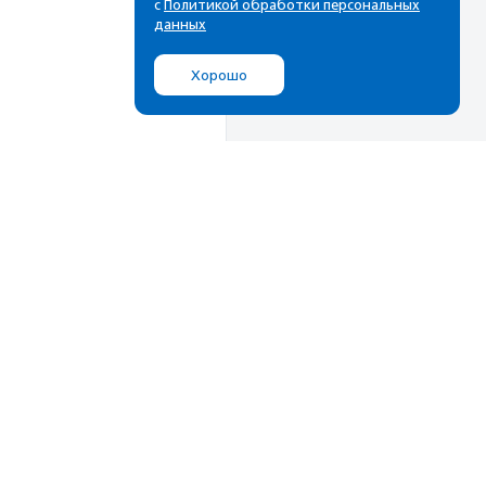
с
Политикой обработки персональных
данных
Хорошо
Мы в соц.сетях