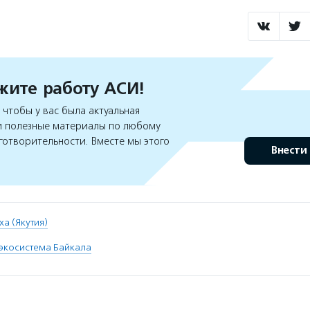
ите работу АСИ!
чтобы у вас была актуальная
 полезные материалы по любому
готворительности. Вместе мы этого
Внести
ха (Якутия)
экосистема Байкала