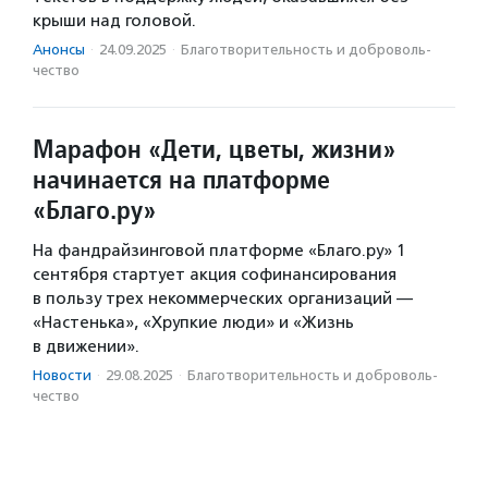
крыши над головой.
Анонсы
·
24.09.2025
·
Благотвори­тель­ность и доброволь­
чест­во
Марафон «Дети, цветы, жизни»
начинается на платформе
«Благо.ру»
На фандрайзинговой платформе «Благо.ру» 1
сентября стартует акция софинансирования
в пользу трех некоммерческих организаций —
«Настенька», «Хрупкие люди» и «Жизнь
в движении».
Новости
·
29.08.2025
·
Благотвори­тель­ность и доброволь­
чест­во