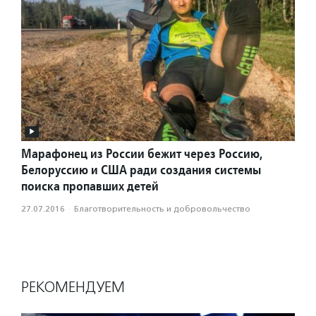
Марафонец из России бежит через Россию,
Белоруссию и США ради создания системы
поиска пропавших детей
27.07.2016
·
Благотвори­тель­ность и доброволь­чест­во
РЕКОМЕНДУЕМ