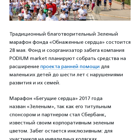
Традиционный благотворительный Зеленый
марафон фонда «Обнаженные сердца» состоится
28 мая. Фонд и соорганизатор забега компания
PODIUM market планируют собрать средства на
расширение
проекта ранней помощи
для
маленьких детей до шести лет с нарушениями
развития и их семей.
Марафон «Бегущие сердца» 2017 года
назван «Зеленым», так как его титульным
спонсором и партнером стал Сбербанк,
известный своим корпоративным зеленым
цветом. Забег остается инклюзивным: для
участников на инвалидных колясках