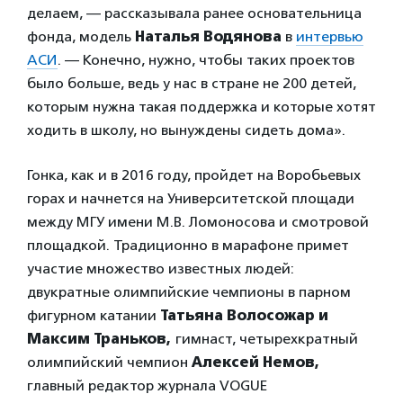
делаем, — рассказывала ранее основательница
фонда, модель
Наталья Водянова
в
интервью
АСИ
. — Конечно, нужно, чтобы таких проектов
было больше, ведь у нас в стране не 200 детей,
которым нужна такая поддержка и которые хотят
ходить в школу, но вынуждены сидеть дома».
Гонка, как и в 2016 году, пройдет на Воробьевых
горах и начнется на Университетской площади
между МГУ имени М.В. Ломоносова и смотровой
площадкой. Традиционно в марафоне примет
участие множество известных людей:
двукратные олимпийские чемпионы в парном
фигурном катании
Татьяна Волосожар и
Максим Траньков,
гимнаст, четырехкратный
олимпийский чемпион
Алексей Немов,
главный редактор журнала VOGUE