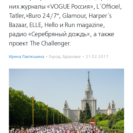
них журналы «VOGUE Россия», L`Officiel,
Tatler,»Buro 24/7″, Glamour, Harper`s
Bazaar, ELLE, Hello и Run magazine,
радио «Серебряный дождь», а также
проект The Challenger.
Ирина Лактюшина
·
Город
,
Здоровье
·
21.02.2017