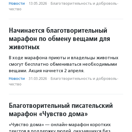
Новости
·
13.05.2026
·
Благотвори­тель­ность и доброволь­
чест­во
Начинается благотворительный
марафон по обмену вещами для
животных
В ходе марафона приюты и владельцы животных
смогут бесплатно обмениваться необходимыми
вещами. Акция начнется 2 апреля.
Новости
·
31.03.2026
·
Благотвори­тель­ность и доброволь­
чест­во
Благотворительный писательский
марафон «Чувство дома»
«Чувство дома» — онлайн-марафон коротких
текстов в поддержку людей, оказавшихся без