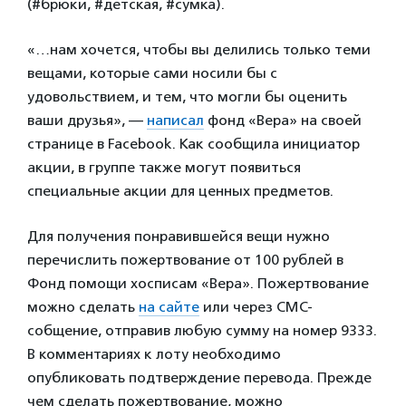
(#брюки, #детская, #сумка).
«…нам хочется, чтобы вы делились только теми
вещами, которые сами носили бы с
удовольствием, и тем, что могли бы оценить
ваши друзья», —
написал
фонд «Вера» на своей
странице в Facebook. Как сообщила инициатор
акции, в группе также могут появиться
специальные акции для ценных предметов.
Для получения понравившейся вещи нужно
перечислить пожертвование от 100 рублей в
Фонд помощи хосписам «Вера». Пожертвование
можно сделать
на сайте
или через СМС-
собщение, отправив любую сумму на номер 9333.
В комментариях к лоту необходимо
опубликовать подтверждение перевода. Прежде
чем сделать пожертвование, можно