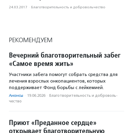
24.03.2017
·
Благотвори­тель­ность и доброволь­чест­во
РЕКОМЕНДУЕМ
Вечерний благотворительный забег
«Самое время жить»
Участники забега помогут собрать средства для
лечения взрослых онкопациентов, которых
поддерживает Фонд борьбы с лейкемией.
Анонсы
·
19.06.2026
·
Благотвори­тель­ность и доброволь­
чест­во
Приют «Преданное сердце»
открывает благотворительную