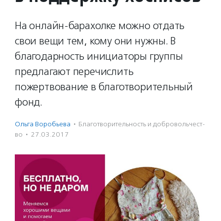
На онлайн-барахолке можно отдать
свои вещи тем, кому они нужны. В
благодарность инициаторы группы
предлагают перечислить
пожертвование в благотворительный
фонд.
Ольга Воробьева
·
Благотвори­тель­ность и доброволь­чест­
во
·
27.03.2017