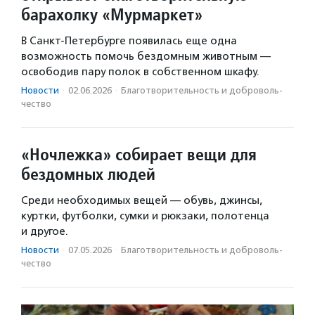
барахолку «Мурмаркет»
В Санкт-Петербурге появилась еще одна
возможность помочь бездомным животным —
освободив пару полок в собственном шкафу.
Новости
·
02.06.2026
·
Благотвори­тель­ность и доброволь­
чест­во
«Ночлежка» собирает вещи для
бездомных людей
Среди необходимых вещей — обувь, джинсы,
куртки, футболки, сумки и рюкзаки, полотенца
и другое.
Новости
·
07.05.2026
·
Благотвори­тель­ность и доброволь­
чест­во