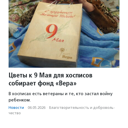
Цветы к 9 Мая для хосписов
собирает фонд «Вера»
В хосписах есть ветераны и те, кто застал войну
ребенком.
Новости
·
06.05.2026
·
Благотвори­тель­ность и доброволь­
чест­во