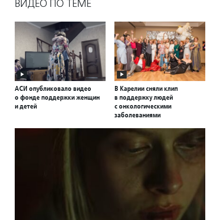
ВИДЕО ПО ТЕМЕ
АСИ опубликовало видео
В Карелии сняли клип
о фонде поддержки женщин
в поддержку людей
и детей
с онкологическими
заболеваниями