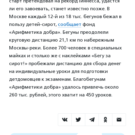
старт претендовал на рекорд Гиннесса, удастся
ли его завоевать, станет известно позже. В
Москве каждый 12-й из 18 тыс. бегунов бежал в
пользу детей-сирот,
сообщает
фонд
«Арифметика добра». Бегуны преодолели
круговую дистанцию 21,1 км по набережным
Москвы-реки. Более 700 человек в специальных
майках и столько же с наклейками «Бегу за
сирот!» пробежали дистанцию для сбора денег
на индивидуальные уроки для подготовки
детдомовцев к экзаменам. Благобегунам
«Арифметики добра» удалось привлечь около
260 тыс. рублей, этого хватит на 450 уроков.