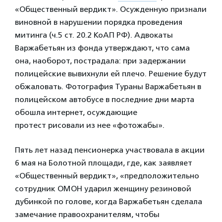
«Общественный вердикт». Осужденную признали
виновной в нарушении порядка проведения
митинга (ч.5 ст. 20.
2 КоАП РФ). Адвокаты
Варжабетьян из фонда утверждают, что сама
она, наоборот, пострадала: при задержании
полицейские вывихнули ей плечо. Решение будут
обжаловать. Фотография Тураны Варжабетьян в
полицейском автобусе в последние дни марта
обошла интернет, осуждающие
протест рисовали из нее «фотожабы».
Пять лет назад пенсионерка участвовала в акции
6 мая на Болотной площади, где, как заявляет
«Общественный вердикт», «предположительно
сотрудник ОМОН ударил женщину резиновой
дубинкой по голове, когда Варжабетьян сделала
замечание правоохранителям, чтобы