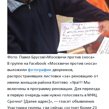
Фото: Павел Брусов/»Москвичи против сноса»
В группе на Facebook «Москвичи против сноса»
выложили
фотографии
дворников,
распространявших листовки «за» реновацию от
имени жильцов района Коптево. «Ура!!! Мы
включены в программу реновации. Для переезда
в первую очередь нам нужно голосовать в МФЦ.
Срочно! [Далее адрес]», — гласят объявления.
Участники группы, где сейчас состоят более 23