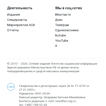
Деятельность
Мы в соц.сетях
Издания
ВКонтакте
Спецпроекты
Дзен
Мероприятия АСИ
Телеграм
Отчеты
Одноклассники
Rutube
YouTube
X
© 2010 – 2026.
Сетевое издание Агентство социальной информации
Зарегистрировано Министерством РФ по делам печати,
телерадиовещанию и средств массовых коммуникаций
Свидетельство о регистрации: серия Эл № 77-6747 от
18+
27.01.2003 г.
Учредитель: АНО «АСИ»
Главный редактор: Федорова Евгения Михайловна
Контакты редакции: e-mail:
news@asi.org.ru
,
тел.:
(495) 799-55-63