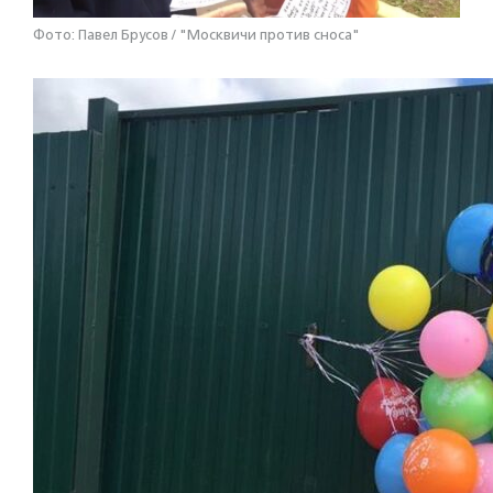
Фото: Павел Брусов / "Москвичи против сноса"