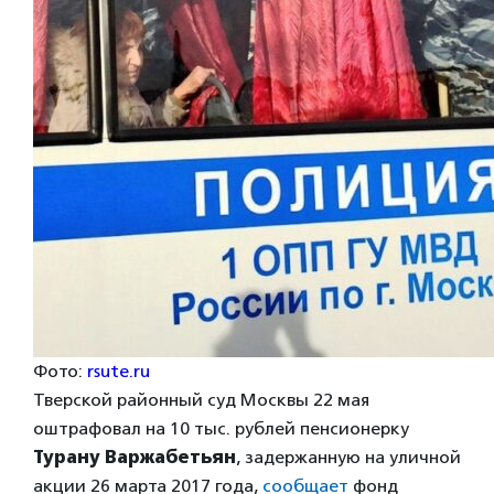
Фото:
rsute.ru
Тверской районный суд Москвы 22 мая
оштрафовал на 10 тыс. рублей пенсионерку
Турану Варжабетьян
, задержанную на уличной
акции 26 марта 2017 года,
сообщает
фонд