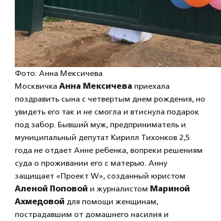
Фото: Анна Мексичева
Москвичка
Анна Мексичева
приехала
поздравить сына с четвертым днем рождения, но
увидеть его так и не смогла и втиснула подарок
под забор. Бывший муж, предприниматель и
муниципальный депутат Кирилл Тихонков 2,5
года не отдает Анне ребенка, вопреки решениям
суда о проживании его с матерью. Анну
защищает «Проект W», созданный юристом
Аленой Поповой
и журналистом
Мариной
Ахмедовой
для помощи женщинам,
пострадавшим от домашнего насилия и