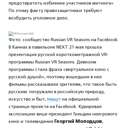
предотвратить избиение участников митинга».
По этому факту правозащитники требуют
возбудить уголовное дело.
Фото: сообщество Russian VR Seasons на Facebook
В Каннах в павильоне NEXT 21 мая прошла
презентация русской короткометражной VR-
программы Russian VR Seasons. Девизом
программы стала фраза «виртуальное кино с
русской душой», поэтому вошедшие в нее
фильмы рассказывали зрителям, что такое быть
русским: погружали в российскую природу,
искусство и быт,
пишут
на официальной
странице проекта на Facebook. Курировал
экспозицию вице-президент Гильдии неигрового
кино и телевидения
Георгий Молодцов
,