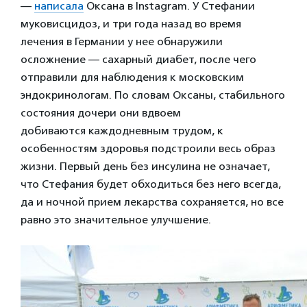
—
написала
Оксана в Instagram. У Стефании
муковисцидоз, и три года назад во время
лечения в Германии у нее обнаружили
осложнение — сахарный диабет, после чего
отправили для наблюдения к московским
эндокринологам. По словам Оксаны, стабильного
состояния дочери они вдвоем
добиваются каждодневным трудом, к
особенностям здоровья подстроили весь образ
жизни. Первый день без инсулина не означает,
что Стефания будет обходиться без него всегда,
да и ночной прием лекарства сохраняется, но все
равно это значительное улучшение.