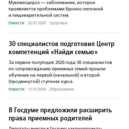
Муковисцидоз — заболевание, которое
проявляется проблемами бронхо-легочной
и пищеварительной систем.
Новости
·
22.07.2026
·
Здоровье
30 специалистов подготовил Центр
компетенций «Найди семью»
За первое полугодие 2026 года 30 специалистов
по сопровождению приемных семей прошли
обучение на первой (начальной) и второй
(продвинутой) ступенях курса.
Новости
·
17.07.2026
·
Образование
В Госдуме предложили расширить
права приемных родителей
Депутаты внесли в Госдуму законопроекты,