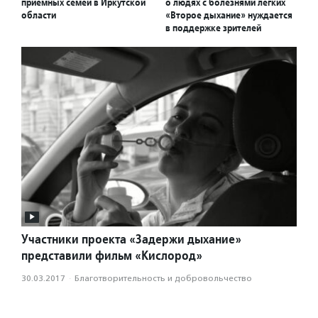
приемных семей в Иркутской
о людях с болезнями легких
области
«Второе дыхание» нуждается
в поддержке зрителей
Участники проекта «Задержи дыхание»
представили фильм «Кислород»
30.03.2017
·
Благотвори­тель­ность и доброволь­чест­во