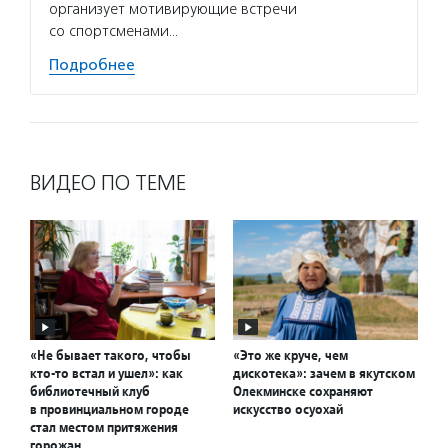
организует мотивирующие встречи
со спортсменами…
Подробнее
ВИДЕО ПО ТЕМЕ
«Не бывает такого, чтобы
«Это же круче, чем
кто-то встал и ушел»: как
дискотека»: зачем в якутском
библиотечный клуб
Олекминске сохраняют
в провинциальном городе
искусство осуохай
стал местом притяжения
горожан