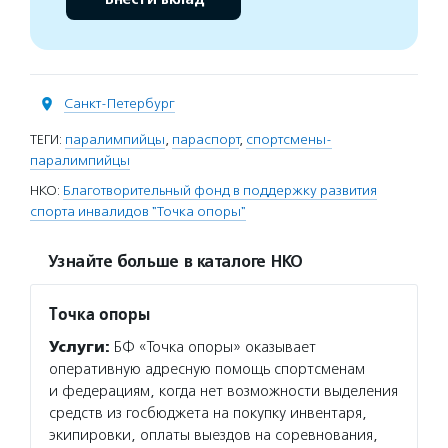
Санкт-Петербург
ТЕГИ:
паралимпийцы
,
параспорт
,
спортсмены-
паралимпийцы
НКО:
Благотворительный фонд в поддержку развития
спорта инвалидов "Точка опоры"
Узнайте больше в каталоге НКО
Точка опоры
Услуги:
БФ «Точка опоры» оказывает
оперативную адресную помощь спортсменам
и федерациям, когда нет возможности выделения
средств из госбюджета на покупку инвентаря,
экипировки, оплаты выездов на соревнования,