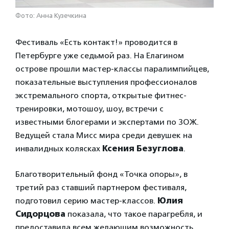
Фото: Анна Кузечкина
Фестиваль «Есть контакт!» проводится в
Петербурге уже седьмой раз. На Елагином
острове прошли мастер-классы паралимпийцев,
показательные выступления профессионалов
экстремального спорта, открытые фитнес-
тренировки, мотошоу, шоу, встречи с
известными блогерами и экспертами по ЗОЖ.
Ведущей стала Мисс мира среди девушек на
инвалидных колясках
Ксения Безуглова
.
Благотворительный фонд «Точка опоры», в
третий раз ставший партнером фестиваля,
подготовил серию мастер-классов.
Юлия
Сидорцова
показала, что такое парагребля, и
предоставила всем желающим возможность