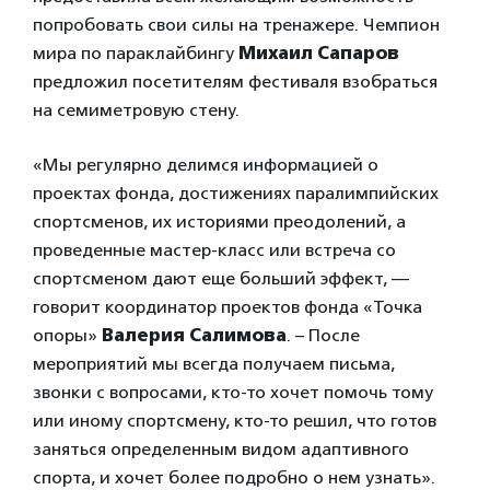
попробовать свои силы на тренажере. Чемпион
мира по параклайбингу
Михаил Сапаров
предложил посетителям фестиваля взобраться
на семиметровую стену.
«Мы регулярно делимся информацией о
проектах фонда, достижениях паралимпийских
спортсменов, их историями преодолений, а
проведенные мастер-класс или встреча со
спортсменом дают еще больший эффект, —
говорит координатор проектов фонда «Точка
опоры»
Валерия Салимова
. – После
мероприятий мы всегда получаем письма,
звонки с вопросами, кто-то хочет помочь тому
или иному спортсмену, кто-то решил, что готов
заняться определенным видом адаптивного
спорта, и хочет более подробно о нем узнать».