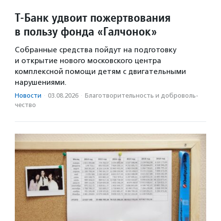
Т-Банк удвоит пожертвования
в пользу фонда «Галчонок»
Собранные средства пойдут на подготовку
и открытие нового московского центра
комплексной помощи детям с двигательными
нарушениями.
Новости
·
03.08.2026
·
Благотвори­тель­ность и доброволь­
чест­во