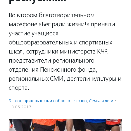
Во втором благотворительном
марафоне «Бег ради жизни!» приняли
участие учащиеся
общеобразовательных и спортивных
школ, сотрудники министерств КЧР,
представители регионального
отделения Пенсионного фонда,
региональных СМИ, деятели культуры и
спорта.
Благотвори­тель­ность и доброволь­чест­во
,
Семья и дети
·
13.06.2017