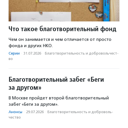
Что такое благотворительный фонд
Чем он занимается и чем отличается от просто
фонда и других НКО.
Серии
·
31.07.2026
·
Благотвори­тель­ность и доброволь­чест­
во
Благотворительный забег «Беги
за другом»
В Москве пройдет второй благотворительный
забег «Беги за другом».
Анонсы
·
29.07.2026
·
Благотвори­тель­ность и доброволь­
чест­во