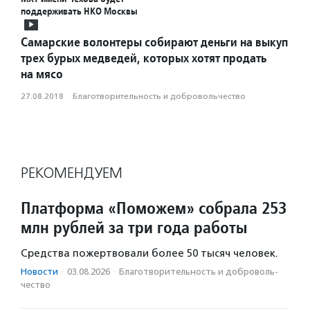
поддерживать НКО Москвы
Самарские волонтеры собирают деньги на выкуп
трех бурых медведей, которых хотят продать
на мясо
27.08.2018
·
Благотвори­тель­ность и доброволь­чест­во
РЕКОМЕНДУЕМ
Платформа «Поможем» собрала 253
млн рублей за три года работы
Средства пожертвовали более 50 тысяч человек.
Новости
·
03.08.2026
·
Благотвори­тель­ность и доброволь­
чест­во