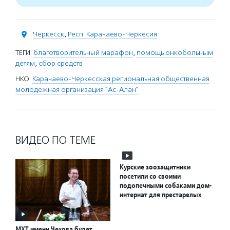
Черкесск
,
Респ. Карачаево-Черкесия
ТЕГИ:
благотворительный марафон
,
помощь онкобольным
детям
,
сбор средств
НКО:
Карачаево-Черкесская региональная общественная
молодежная организация "Ас-Алан"
ВИДЕО ПО ТЕМЕ
Курские зоозащитники
посетили со своими
подопечными собаками дом-
интернат для престарелых
МХТ имени Чехова будет