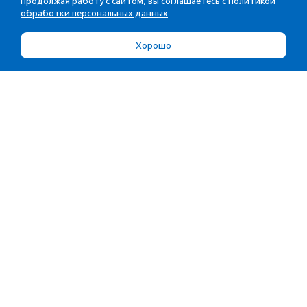
Продолжая работу с сайтом, вы соглашаетесь с
Политикой
обработки персональных данных
Хорошо