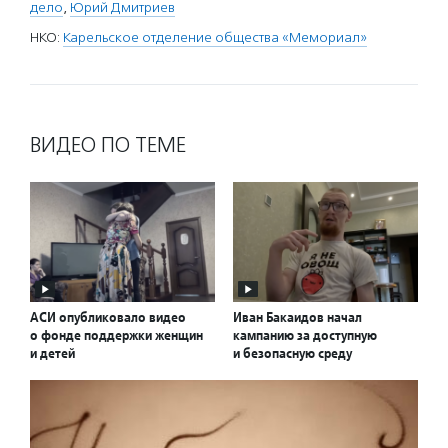
дело
,
Юрий Дмитриев
НКО:
Карельское отделение общества «Мемориал»
ВИДЕО ПО ТЕМЕ
АСИ опубликовало видео
Иван Бакаидов начал
о фонде поддержки женщин
кампанию за доступную
и детей
и безопасную среду