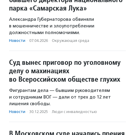
парка «Самарская Лука»
Александра Губернаторова обвиняли
в мошенничестве и злоупотреблении
должностными полномочиями.
Новости
·
07.04.2026
·
Окружающая среда
Суд вынес приговор по уголовному
делу о махинациях
во Всероссийском обществе глухих
Фигурантам дела — бывшим руководителям
и сотрудникам ВОГ — дали от трех до 12 лет
лишения свободы.
Новости
·
30.12.2025
·
Люди с инвалидностью
В Московском суде начались прения