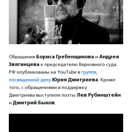
Обращения
Бориса Гребенщикова
и
Андрея
Звягинцева
к председателю Верховного суда
РФ опубликованы на YouTube в
группе,
посвященной делу
Юрия Дмитриева
. Кроме
того, с обращениями в поддержку
Дмитриева выступили поэты
Лев Рубинштейн
и
Дмитрий Быков
.