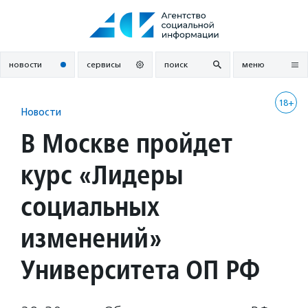
Перейти
к
содержанию
новости
сервисы
поиск
меню
18+
Новости
В Москве пройдет
курс «Лидеры
социальных
изменений»
Университета ОП РФ