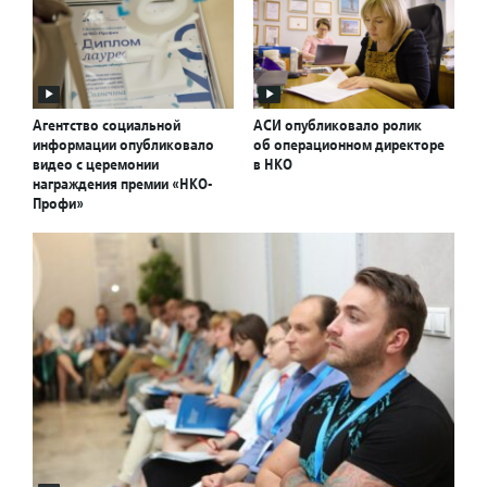
Агентство социальной
АСИ опубликовало ролик
информации опубликовало
об операционном директоре
видео с церемонии
в НКО
награждения премии «НКО-
Профи»