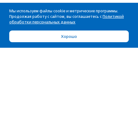
Мы используем файлы cookie и метрические программы.
Продолжая работу с сайтом, вы соглашаетесь с
Политикой
обработки персональных данных
Хорошо