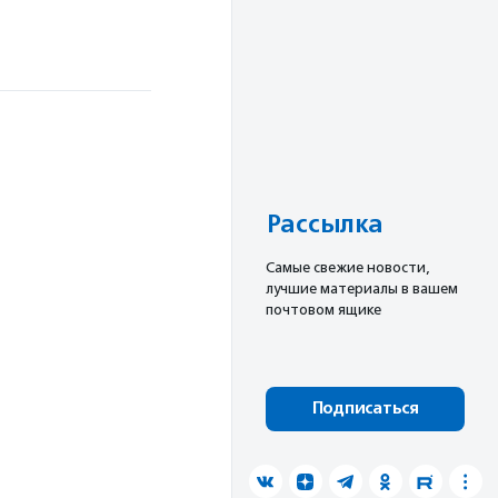
Рассылка
Cамые свежие новости,
лучшие материалы в вашем
почтовом ящике
Подписаться