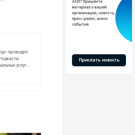
АСИ? Пришлите
материал о вашей
организации, новость,
пресс-релиз, анонс
события.
од» проводит
 подкасты
Прислать новость
альных услуг…