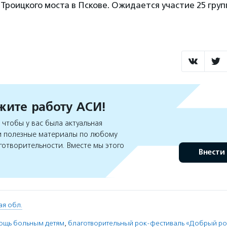
Троицкого моста в Пскове. Ожидается участие 25 груп
ите работу АСИ!
чтобы у вас была актуальная
 полезные материалы по любому
готворительности. Вместе мы этого
Внести
ая обл.
ощь больным детям
,
благотворительный рок-фестиваль «Добрый ро