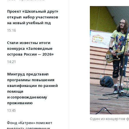
Проект «Школьный друг»
открыл набор участников
на новый учебный год
15:16
Стали известны итоги
конкурса «Заповедные
острова России — 2026»
14:21
Минтруд представил
программы повышения
квалификации по ранней
помощи
и сопровождаемому
проживанию
13:45
Один из концертов ф
Фонд «Катрен» поможет
внедрить современные