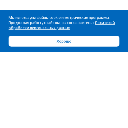
Мы используем файлы cookie и метрические программы.
Продолжая работу с сайтом, вы соглашаетесь с
Политикой
обработки персональных данных
Хорошо