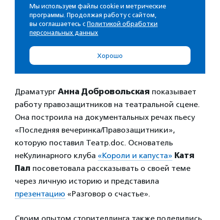
Драматург
Анна Добровольская
показывает
работу правозащитников на театральной сцене.
Она построила на документальных речах пьесу
«Последняя вечеринка/Правозащитники»,
которую поставил Театр.doc. Основатель
неКулинарного клуба
«Короли и капуста»
Катя
Пал
посоветовала рассказывать о своей теме
через личную историю и представила
презентацию
«Разговор о счастье».
Своим опытом сторителлинга также поделились