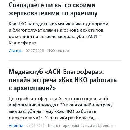
Совпадаете ли вы со своими
жертвователями по архетипу
Как НКО наладить коммуникацию с донорами
и благополучателями на основе архетипов,
объяснили на встрече медиаклуба «АСИ –
Благосфера».
Статьи
·
02.07.2026
·
НКО-сектор
Медиаклуб «АСИ-Благосфера»:
онлайн-встреча «Как НКО работать
с архетипами?»
Центр «Благосфера» и Агентство социальной
информации проводят 30 июня онлайн-встречу
медиаклуба на тему «Как НКО работать
с архетипами?». Участники разберутся,…
Анонсы
·
23.06.2026
·
Благотвори­тель­ность и доброволь­