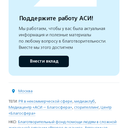
Поддержите работу АСИ!
Мы работаем, чтобы у вас была актуальная
информация и полезные материалы
по любому вопросу в благотворительности.
Вместе мы этого достигнем
Внести вклад
Москва
ТЕГИ:
PR в некоммерческой сфере
,
медиаклуб
,
Медиацентр «АСИ — Благосфера»
,
сторителлинг
,
Центр
«Благосфера»
НКО:
Благотворительный фонд помощи людям в сложной
жизненной ситуации «Второе дыхание»
,
Автономная