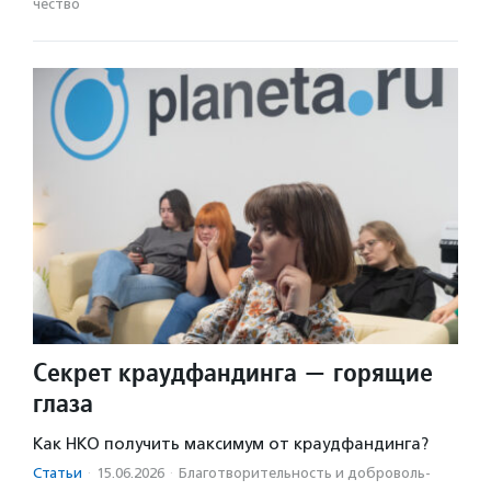
чест­во
Секрет краудфандинга — горящие
глаза
Как НКО получить максимум от краудфандинга?
Статьи
·
15.06.2026
·
Благотвори­тель­ность и доброволь­