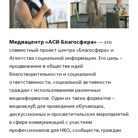
Медиацентр «АСИ-Благосфера»
— это
совместный проект центра «Благосфера» и
Агентства социальной информации. Его цель –
продвижение в обществе идей
благотворительности и социальной
ответственности, социальной активности
граждан с использованием различных
медиаформатов. Один из таких форматов –
медиаклуб для проведения обучающих,
дискуссионных и просветительских мероприятий
в сфере коммуникаций с участием
профессионалов для НКО, сообществ, граждан.