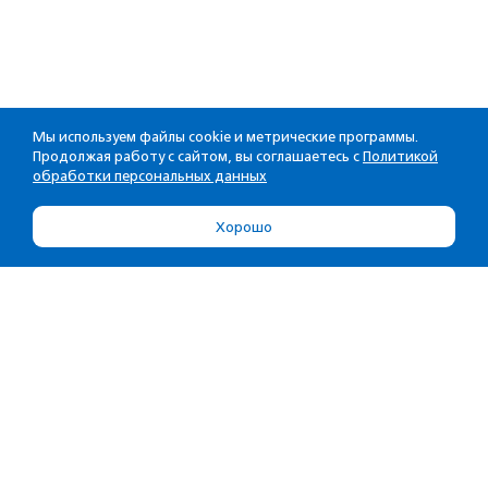
Мы используем файлы cookie и метрические программы.
Продолжая работу с сайтом, вы соглашаетесь с
Политикой
обработки персональных данных
Хорошо