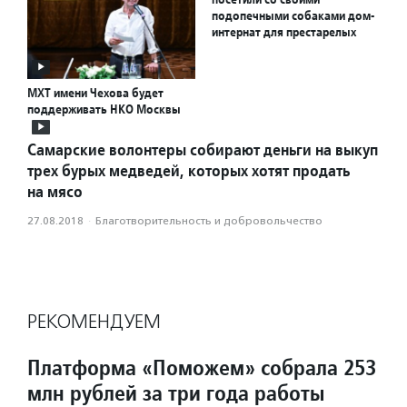
подопечными собаками дом-
интернат для престарелых
МХТ имени Чехова будет
поддерживать НКО Москвы
Самарские волонтеры собирают деньги на выкуп
трех бурых медведей, которых хотят продать
на мясо
27.08.2018
·
Благотвори­тель­ность и доброволь­чест­во
РЕКОМЕНДУЕМ
Платформа «Поможем» собрала 253
млн рублей за три года работы