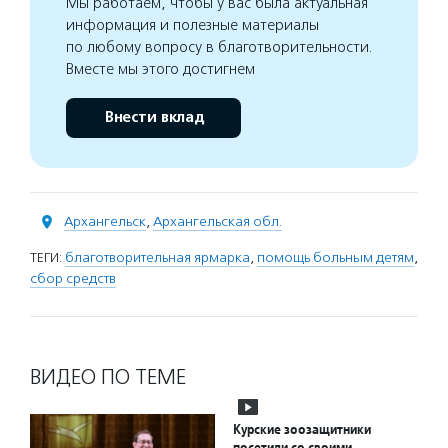
Мы работаем, чтобы у вас была актуальная
информация и полезные материалы
по любому вопросу в благотворительности.
Вместе мы этого достигнем
Внести вклад
Архангельск
,
Архангельская обл.
ТЕГИ:
благотворительная ярмарка
,
помощь больным детям
,
сбор средств
ВИДЕО ПО ТЕМЕ
Курские зоозащитники
посетили со своими