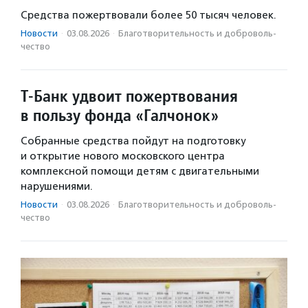
Средства пожертвовали более 50 тысяч человек.
Новости
·
03.08.2026
·
Благотвори­тель­ность и доброволь­
чест­во
Т-Банк удвоит пожертвования
в пользу фонда «Галчонок»
Собранные средства пойдут на подготовку
и открытие нового московского центра
комплексной помощи детям с двигательными
нарушениями.
Новости
·
03.08.2026
·
Благотвори­тель­ность и доброволь­
чест­во