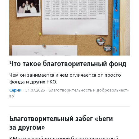
Что такое благотворительный фонд
Чем он занимается и чем отличается от просто
фонда и других НКО.
Серии
·
31.07.2026
·
Благотвори­тель­ность и доброволь­чест­
во
Благотворительный забег «Беги
за другом»
В Москве пройдет второй благотворительный