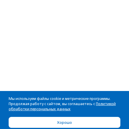
Мы используем файлы cookie и метрические программы.
Продолжая работу с сайтом, вы соглашаетесь с
Политикой
обработки персональных данных
Хорошо