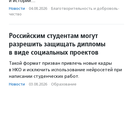
и историй…
Новости
·
04.08.2026
·
Благотвори­тель­ность и доброволь­
чест­во
Российским студентам могут
разрешить защищать дипломы
в виде социальных проектов
Такой формат призван привлечь новые кадры
в НКО и исключить использование нейросетей при
написании студенческих работ.
Новости
·
03.08.2026
·
Образование