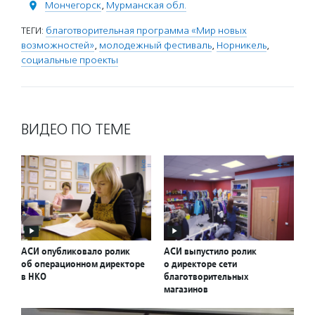
Мончегорск
,
Мурманская обл.
ТЕГИ:
благотворительная программа «Мир новых
возможностей»
,
молодежный фестиваль
,
Норникель
,
социальные проекты
ВИДЕО ПО ТЕМЕ
АСИ опубликовало ролик
АСИ выпустило ролик
об операционном директоре
о директоре сети
в НКО
благотворительных
магазинов