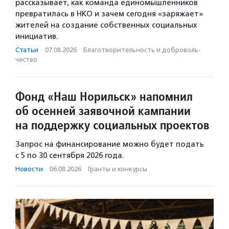
рассказывает, как команда единомышленников
превратилась в НКО и зачем сегодня «заряжает»
жителей на создание собственных социальных
инициатив.
Статьи
·
07.08.2026
·
Благотвори­тель­ность и доброволь­
чест­во
Фонд «Наш Норильск» напомнил
об осенней заявочной кампании
на поддержку социальных проектов
Запрос на финансирование можно будет подать
с 5 по 30 сентября 2026 года.
Новости
·
06.08.2026
·
Гранты и конкурсы