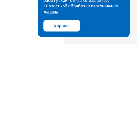
работу с сайтом, вы соглашаетесь
с
Политикой обработки персональных
данных
Хорошо
Мы в соц.сетях