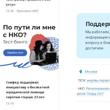
ретро
13:30
·
Прислано НКО
Поддерж
Мы работаем, 
информация и
вопросу в бла
достигнем
Москва
ТЕГИ:
жертвы теракт
Совфед поддержал
инициативу о бесплатной
НКО:
Региональная 
юридической помощи
актов "Норд-Ост"
сиротам старше 23 лет
13:19