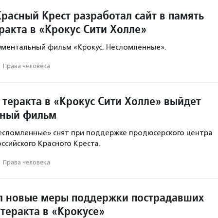
расный Крест разработал сайт в память
ракта в «Крокус Сити Холле»
ументальный фильм «Крокус. Несломленные».
·
Права человека
 теракта в «Крокус Сити Холле» выйдет
ьный фильм
есломленные» снят при поддержке продюсерского центра
ссийского Красного Креста.
·
Права человека
л новые меры поддержки пострадавших
 теракта в «Крокусе»