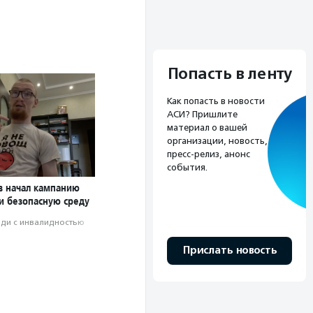
Попасть в ленту
Как попасть в новости
АСИ? Пришлите
материал о вашей
организации, новость,
пресс-релиз, анонс
события.
в начал кампанию
 и безопасную среду
ди с инвалидностью
Прислать новость