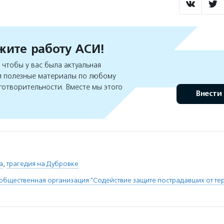
ите работу АСИ!
чтобы у вас была актуальная
 полезные материалы по любому
готворительности. Вместе мы этого
Внести
а
,
трагедия на Дубровке
общественная организация "Содействие защите пострадавших от те