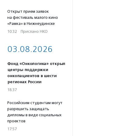
Открыт прием заявок
на фестиваль малого кино
«Рамка» в Нижнеудинске
10:32
·
Прислано НКО
03.08.2026
Фонд «Онкологика» открыл
центры поддержки
онкопациентов в шести
регионах России
18:37
Российским студентам могут
разрешить защищать
дипломы в виде социальных
проектов
17:57