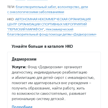
ТЕГИ:
благотворительный забег
,
волонтерство
,
дети
с онкологическими заболеваниями
НКО:
АВТОНОМНАЯ НЕКОММЕРЧЕСКАЯ ОРГАНИЗАЦИЯ
ЦЕНТР ОРГАНИЗАЦИИ СПОРТИВНЫХ МЕРОПРИЯТИЙ
"ПЕРМСКИЙ МАРАФОН"
,
Некоммерческий
благотворительный фонд помощи детям «Дедморозим»
Узнайте больше в каталоге НКО
Дедморозим
Услуги:
Фонд «Дедморозим» организует
диагностику, индивидуальную реабилитацию
и абилитацию для детей-сирот с инвалидностью,
помогает им адаптироваться вне учреждения –
получить образование, найти работу, жить
по возможности самостоятельно, развивает
региональную систему детской…
Подробнее