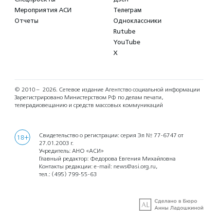
Мероприятия АСИ
Телеграм
Отчеты
Одноклассники
Rutube
YouTube
X
© 2010 – 2026.
Сетевое издание Агентство социальной информации
Зарегистрировано Министерством РФ по делам печати,
телерадиовещанию и средств массовых коммуникаций
Свидетельство о регистрации: серия Эл № 77-6747 от
18+
27.01.2003 г.
Учредитель: АНО «АСИ»
Главный редактор: Федорова Евгения Михайловна
Контакты редакции: e-mail:
news@asi.org.ru
,
тел.:
(495) 799-55-63