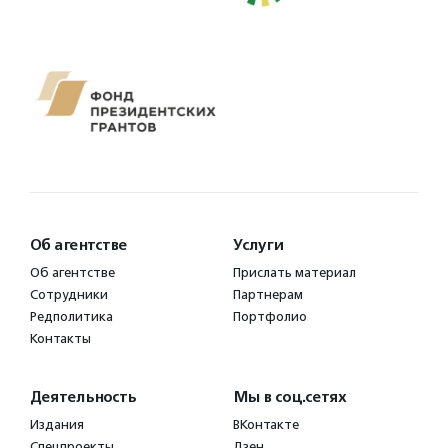
Об агентстве
Услуги
Об агентстве
Прислать материал
Сотрудники
Партнерам
Редполитика
Портфолио
Контакты
Деятельность
Мы в соц.сетях
Издания
ВКонтакте
Спецпроекты
Дзен