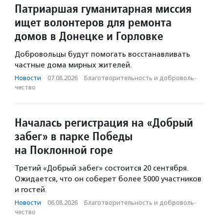
Патриаршая гуманитарная миссия
ищет волонтеров для ремонта
домов в Донецке и Горловке
Добровольцы будут помогать восстанавливать
частные дома мирных жителей.
Новости
·
07.08.2026
·
Благотвори­тель­ность и доброволь­
чест­во
Началась регистрация на «Добрый
забег» в парке Победы
на Поклонной горе
Третий «Добрый забег» состоится 20 сентября.
Ожидается, что он соберет более 5000 участников
и гостей.
Новости
·
06.08.2026
·
Благотвори­тель­ность и доброволь­
чест­во