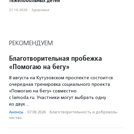
тяжелобольных детей
21.10.2020
·
Здоровье
РЕКОМЕНДУЕМ
Благотворительная пробежка
«Помогаю на бегу»
8 августа на Кутузовском проспекте состоится
очередная тренировка социального проекта
«Помогаю на бегу» совместно
с lamoda.ru. Участники могут выбрать одну
из двух…
Анонсы
·
07.08.2026
·
Благотвори­тель­ность и доброволь­
чест­во