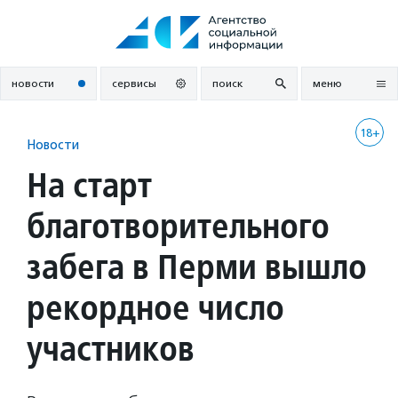
Перейти
к
содержанию
новости
сервисы
поиск
меню
18+
Новости
На старт
благотворительного
забега в Перми вышло
рекордное число
участников