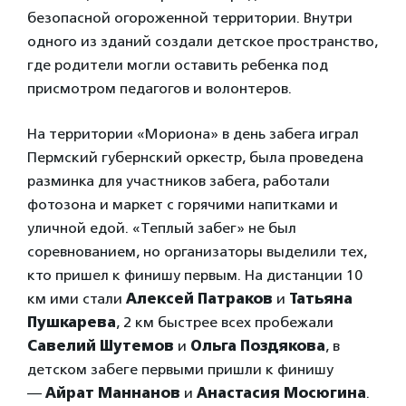
безопасной огороженной территории. Внутри
одного из зданий создали детское пространство,
где родители могли оставить ребенка под
присмотром педагогов и волонтеров.
На территории «Мориона» в день забега играл
Пермский губернский оркестр, была проведена
разминка для участников забега, работали
фотозона и маркет с горячими напитками и
уличной едой. «Теплый забег» не был
соревнованием, но организаторы выделили тех,
кто пришел к финишу первым. На дистанции 10
км ими стали
Алексей Патраков
и
Татьяна
Пушкарева
, 2 км быстрее всех пробежали
Савелий Шутемов
и
Ольга Поздякова
, в
детском забеге первыми пришли к финишу
—
Айрат Маннанов
и
Анастасия Мосюгина
.